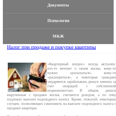
Документы
Психология
М&Ж
Налог при продаже и покупке квартиры
«Квартирный вопрос» всегда актуален
кто-то мечтает о своем жилье, кому-т
нужно «разъехаться», кому-т
«расшириться», а некоторые граждан
умудряются зарабатывать деньги именно з
счет операций с собственно
недвижимостью. В общем, деньг
вырученные с продажи жилья, считаются доходом, а по сем
подлежат выплате подоходного налога. Кроме, пожалуй, некоторы
случаев, позволяющих сэкономить на выплате подоходного налога 
продажи квартиры.