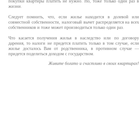
покупки квартиры платить не нужно. Но, тоже только один раз 
жизни.
Следует помнить, что, если жилье находится в долевой ил
совместной собственности, налоговый вычет распределяется на все
собственников и тоже может производиться только один раз.
Что касается получения жилья в наследство или по договор
дарения, то налоги не придется платить только в том случае, есл
жилье досталось Вам от родственника, в противном случае 
придется поделиться доходом с государством.
Живите богато и счастливо в своих квартирах