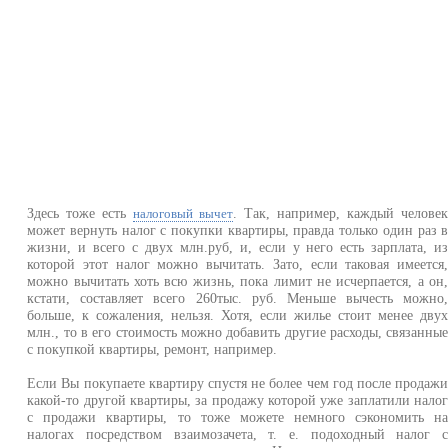
Здесь тоже есть
. Так, например, каждый челове
налоговый вычет
может вернуть налог с покупки квартиры, правда только один раз 
жизни, и всего с двух млн.руб, и, если у него есть зарплата, и
которой этот налог можно вычитать. Зато, если таковая имеется
можно вычитать хоть всю жизнь, пока лимит не исчерпается, а он
кстати, составляет всего 260тыс. руб. Меньше вычесть можно
больше, к сожаления, нельзя. Хотя, если жилье стоит менее дву
млн., то в его стоимость можно добавить другие расходы, связанны
с покупкой квартиры, ремонт, например.
Если Вы покупаете квартиру спустя не более чем год после продаж
какой-то другой квартиры, за продажу которой уже заплатили нало
с продажи квартиры, то тоже можете немного сэкономить н
налогах посредством взаимозачета, т. е. подоходный налог 