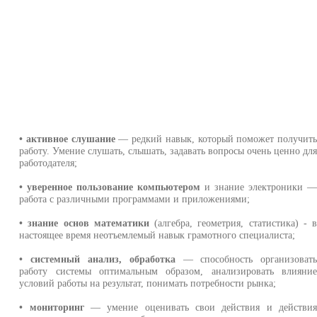
• активное слушание
— редкий навык, который поможет получит
работу. Умение слушать, слышать, задавать вопросы очень ценно дл
работодателя;
• уверенное пользование компьютером
и знание электроники 
работа с различными программами и приложениями;
• знание основ математики
(алгебра, геометрия, статистика) - 
настоящее время неотъемлемый навык грамотного специалиста;
• системный анализ, обработка
— способность организоват
работу системы оптимальным образом, анализировать влияни
условий работы на результат, понимать потребности рынка;
• мониторинг
— умение оценивать свои действия и действи