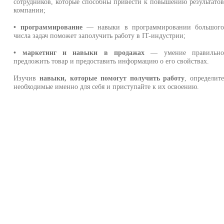
сотрудников, которые способны привести к повышению результато
компании;
• программирование
— навыки в программировании большог
числа задач поможет заполучить работу в IT-индустрии;
• маркетинг и навыки в продажах
— умение правильн
предложить товар и предоставить информацию о его свойствах.
Изучив
навыки, которые помогут получить работу
, определит
необходимые именно для себя и приступайте к их освоению.