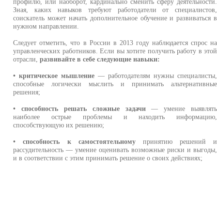
профилю, или наоборот, кардинально сменить сферу деятельности
Зная, каких навыков требуют работодатели от специалистов
соискатель может начать дополнительное обучение и развиваться 
нужном направлении.
Следует отметить, что в России в 2013 году наблюдается спрос н
управленческих работников. Если вы хотите получить работу в это
отрасли,
развивайте в себе следующие навыки:
• критическое мышление
— работодателям нужны специалисты
способные логически мыслить и принимать альтернативны
решения;
• способность решать сложные задачи
— умение выявлят
наиболее острые проблемы и находить информацию
способствующую их решению;
• способность к самостоятельному
принятию решений 
рассудительность — умение оценивать возможные риски и выгоды
и в соответствии с этим принимать решение о своих действиях;