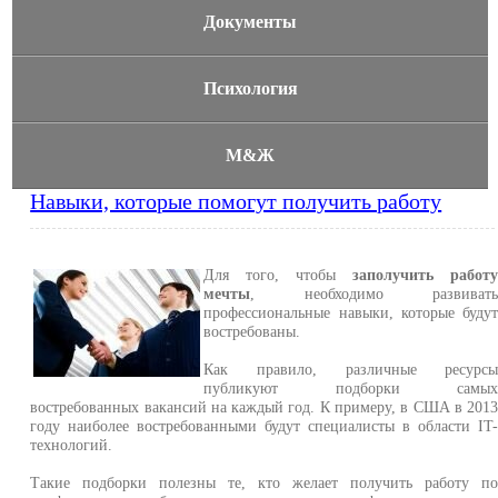
Документы
Психология
М&Ж
Навыки, которые помогут получить работу
Для того, чтобы
заполучить работ
мечты
, необходимо развиват
профессиональные навыки, которые буду
востребованы.
Как правило, различные ресурс
публикуют подборки самы
востребованных вакансий на каждый год. К примеру, в США в 201
году наиболее востребованными будут специалисты в области IT
технологий.
Такие подборки полезны те, кто желает получить работу п