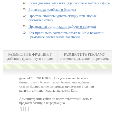
Какая должна быть площадь рабочего места в офисе
3 признака жлобского бизнеса
Простые способы урвать скидку при любых
обстоятельствах
Правильная организация рабочего времени
Как правильно составить объявление о вакансии.
Грамотное составление вакансии
РАЗМЕСТИТЬ ФРАНШИЗУ
РАЗМЕСТИТЬ РЕКЛАМУ
добавить франшизу в каталог
стоимость размещения рекламы
gazeta42.ru 2011-2022 l Все для вашего бизнеса:
бизнес идеи и бизнес планы
,
бизнес книги
,
бизнес
статьи
Копирование материала приветствуется при
наличии активной ссылки на
gazeta42.ru
Администрация сайта не несет ответственность за
предоставленную информацию.
18+