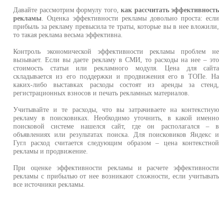
Давайте рассмотрим формулу того,
как рассчитать эффективност
рекламы
. Оценка эффективности рекламы довольно проста: есл
прибыль за рекламу превысила те траты, которые вы в нее вложили
то такая реклама весьма эффективна.
Контроль экономической эффективности рекламы проблем н
вызывает. Если вы даете рекламу в СМИ, то расходы на нее – эт
стоимость статьи или рекламного модуля. Цена для сайт
складывается из его поддержки и продвижения его в ТОПе. Н
каких-либо выставках расходы состоят из аренды за стенд
регистрационных взносов и печать рекламных материалов.
Учитывайте и те расходы, что вы затрачиваете на контекстну
рекламу в поисковиках. Необходимо уточнить, в какой именн
поисковой системе нашелся сайт, где он располагался – 
объявлениях или результатах поиска. Для поисковиков Яндекс 
Гугл расход считается следующим образом – цена контекстно
рекламы и продвижение.
При оценке эффективности рекламы и расчете эффективност
рекламы с прибылью от нее возникают сложности, если учитыват
все источники рекламы.