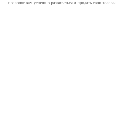
позволят вам успешно развиваться и продать свои товары!