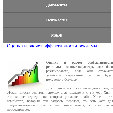
Документы
Психология
М&Ж
Оценка и расчет эффективности рекламы
Оценка и расчет эффективност
рекламы
– важные параметры для любог
рекламодателя, ведь они отражаю
денежное выражение, которое буде
получено в будущем.
Для оценки того, как посещается сайт, 
эффективности рекламы используются показатели хит и хост.
Хит
это запрос сервера, на котором размещен сайт.
Хост
– то
компьютер, который эти запросы передает, то есть хост дл
специалиста-рекламщика – это пользователь, который хит
просматривает.