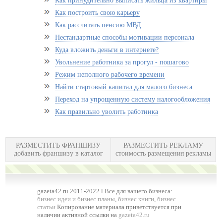
Как принудительно выписать жильца из квартиры
Как построить свою карьеру
Как рассчитать пенсию МВД
Нестандартные способы мотивации персонала
Куда вложить деньги в интернете?
Увольнение работника за прогул - пошагово
Режим неполного рабочего времени
Найти стартовый капитал для малого бизнеса
Переход на упрощенную систему налогообложения
Как правильно уволить работника
РАЗМЕСТИТЬ ФРАНШИЗУ
РАЗМЕСТИТЬ РЕКЛАМУ
добавить франшизу в каталог
стоимость размещения рекламы
gazeta42.ru 2011-2022 l Все для вашего бизнеса:
бизнес идеи и бизнес планы
,
бизнес книги
,
бизнес
статьи
Копирование материала приветствуется при
наличии активной ссылки на
gazeta42.ru