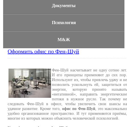
Документы
Психология
М&Ж
Оформить офис по Фен-Шуй
Фен-Шуй насчитывает не одну сотню лет
И его принципы применяют до сих пор
Используют их, чтобы привлечь удачу и н
позволить ускользнуть ей, защититься о
энергии, которую принято называт
«негативной», направить энергетически
потоки в нужное русло. Так почему н
следовать Фен-Шуй в офисе, чтобы увеличить свои шансы н
удачное развитие. Кроме того,
офис по Фен-Шуй
, это максимальн
удобно организованное пространство. И тут применяются приёмы
многие из которых можно объяснить человеческой психологией.