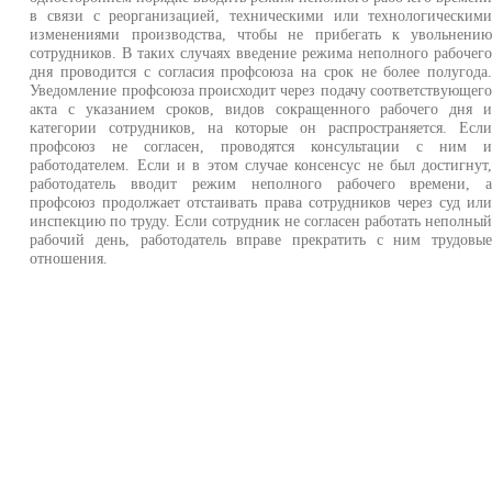
в связи с реорганизацией, техническими или технологическим
изменениями производства, чтобы не прибегать к увольнени
сотрудников. В таких случаях введение режима неполного рабочег
дня проводится с согласия профсоюза на срок не более полугода
Уведомление профсоюза происходит через подачу соответствующег
акта с указанием сроков, видов сокращенного рабочего дня 
категории сотрудников, на которые он распространяется. Есл
профсоюз не согласен, проводятся консультации с ним 
работодателем. Если и в этом случае консенсус не был достигнут
работодатель вводит режим неполного рабочего времени, 
профсоюз продолжает отстаивать права сотрудников через суд ил
инспекцию по труду. Если сотрудник не согласен работать неполны
рабочий день, работодатель вправе прекратить с ним трудовы
отношения.