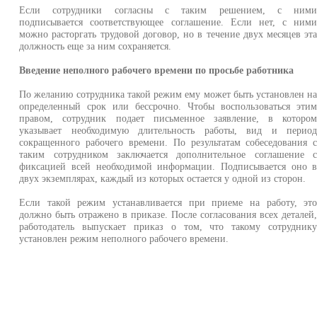
Если сотрудники согласны с таким решением, с ним
подписывается соответствующее соглашение. Если нет, с ним
можно расторгать трудовой договор, но в течение двух месяцев эт
должность еще за ним сохраняется.
Введение неполного рабочего времени по просьбе работника
По желанию сотрудника такой режим ему может быть установлен н
определенный срок или бессрочно. Чтобы воспользоваться эти
правом, сотрудник подает письменное заявление, в которо
указывает необходимую длительность работы, вид и перио
сокращенного рабочего времени. По результатам собеседования 
таким сотрудником заключается дополнительное соглашение 
фиксацией всей необходимой информации. Подписывается оно 
двух экземплярах, каждый из которых остается у одной из сторон.
Если такой режим устанавливается при приеме на работу, эт
должно быть отражено в приказе. После согласования всех деталей
работодатель выпускает приказ о том, что такому сотрудник
установлен режим неполного рабочего времени.