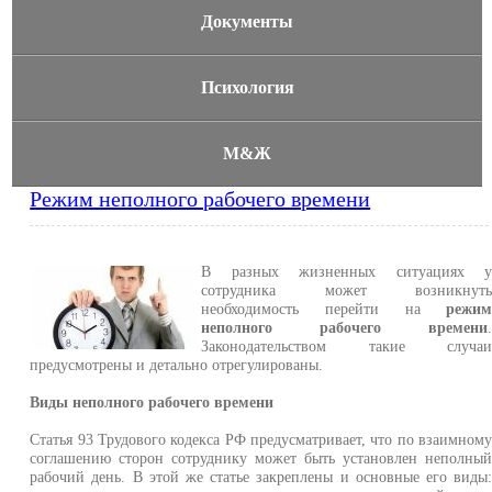
Документы
Психология
М&Ж
Режим неполного рабочего времени
В разных жизненных ситуациях 
сотрудника может возникнут
необходимость перейти на
режи
неполного рабочего времени
Законодательством такие случа
предусмотрены и детально отрегулированы.
Виды неполного рабочего времени
Статья 93 Трудового кодекса РФ предусматривает, что по взаимном
соглашению сторон сотруднику может быть установлен неполны
рабочий день. В этой же статье закреплены и основные его виды