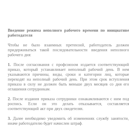
Введение режима неполного рабочего времени по инициатив
работодателя
Чтобы не было взаимных претензий, работодатель долже
придерживаться такой последовательности введения неполног
рабочего дня:
1.
После согласования с профсоюзом издается соответствующи
приказ, который устанавливает неполный рабочий день. В не
указываются причины, виды, сроки и категории лиц, которы
переходят на неполный рабочий день. При этом срок вступлени
приказа в силу не должен быть меньше двух месяцев со дня ег
оглашения сотрудникам.
2.
После издания приказа сотрудники ознакамливаются с ним по
роспись. Если он это делать отказывается, составляетс
соответствующий акт при двух свидетелях.
3.
Далее необходимо уведомить об изменениях службу занятости
иначе работодателю будет начислен штраф.