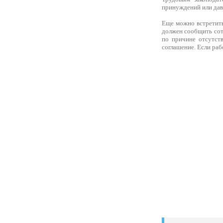
принуждений или дав
Еще можно встретить
должен сообщить сот
по причине отсутств
соглашение. Если раб