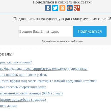
Поделиться в социальных сетях:
Подпишись на ежедневную рассылку лучших статей
Вы можете отписаться в любой момент
риалы:
ии: где, как и зачем?
тва бизнесмена: предприниматель, менеджер и специалист
ших ошибок при поиске работы
о взять кредит под залог квартиры с плохой кредитной историей
ые способы сбережения денег
нтрольно-кассовой техники (ККМ) с учета
бщение по телефону (правила)
тить деньги