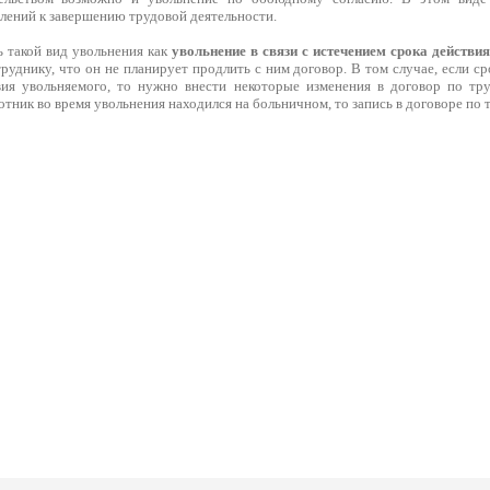
лений к завершению трудовой деятельности.
 такой вид увольнения как
увольнение в связи с истечением срока действи
руднику, что он не планирует продлить с ним договор. В том случае, если 
ия увольняемого, то нужно внести некоторые изменения в договор по тру
отник во время увольнения находился на больничном, то запись в договоре по 