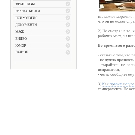
ФРАНШИЗЫ
БИЗНЕС КНИГИ
вас может морально п
ПСИХОЛОГИЯ
что он не может справ
ДОКУМЕНТЫ
2) Не смотря на то, 
М&Ж
рабочих мест, вы все
ВИДЕО
Во время этого разг
ЮМОР
РАЗНОЕ
- сказать о том, что 
- не нужно проявлять
- старайтесь не вол
исправиться;
- четко сообщите ему
3)
Как правильно уво
темперамента. Не ост