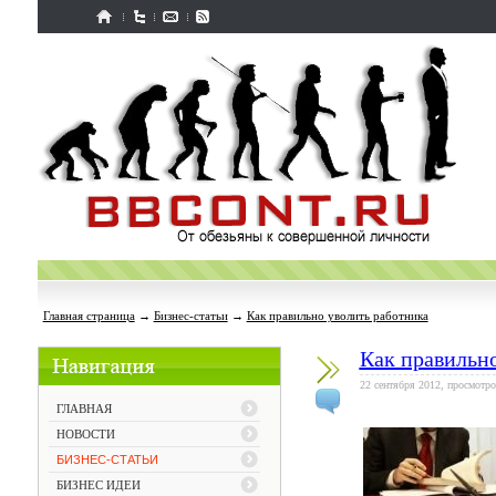
Главная страница
→
Бизнес-статьи
→
Как правильно уволить работника
Как правильно
22 сентября 2012, просмотро
ГЛАВНАЯ
НОВОСТИ
БИЗНЕС-СТАТЬИ
БИЗНЕС ИДЕИ