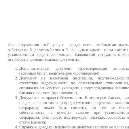
Для оформления этой услуги прежде всего необходимо имет
действующий расчетный счет в банке. Для открытия счета вместе 
установлением кредитного лимита, банковский сотрудник може
истребовать дополнительные документы:
Дополнительный документ удостоверяющий личност
(военный билет, водительское удостоверение);
Документ из налоговой инспекции, подтверждающи
отсутствие задолженности по обязательным отчислениям
справка из банковского учреждения подтверждающая наличи
банковского счета (при наличии);
Документы на право собственности. В некоторых банках, пр
предоставлении такого рода документов процентная ставка п
овердрафту может быть снижена, но тем не мене
собственность не является залогом при установлени
овердрафта. Она просто подтверждает платежеспособность 
статус клиента;
Справка о доходах (исключение является зарплатные клиент