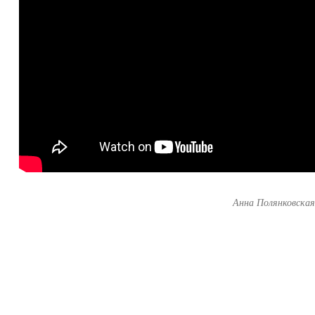
Анна Полянковска