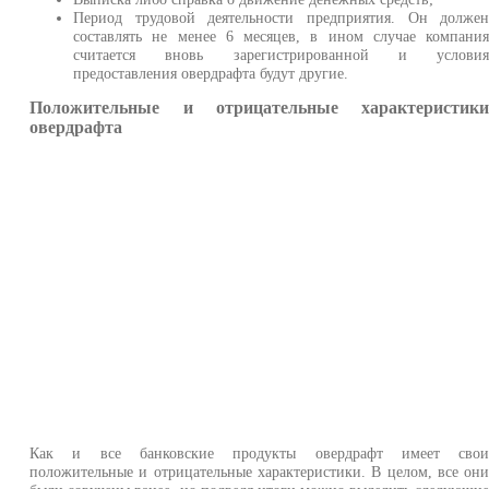
Период трудовой деятельности предприятия. Он долже
составлять не менее 6 месяцев, в ином случае компани
считается вновь зарегистрированной и услови
предоставления овердрафта будут другие.
Положительные и отрицательные характеристик
овердрафта
Как и все банковские продукты овердрафт имеет сво
положительные и отрицательные характеристики. В целом, все он