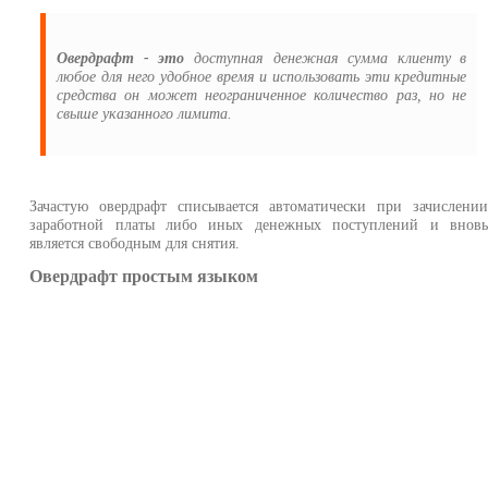
Овердрафт - это
доступная денежная сумма клиенту в
любое для него удобное время и использовать эти кредитные
средства он может неограниченное количество раз, но не
свыше указанного лимита.
Зачастую овердрафт списывается автоматически при зачислени
заработной платы либо иных денежных поступлений и внов
является свободным для снятия.
Овердрафт простым языком