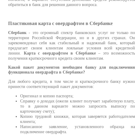
обратиться в банк для решения данного вопроса.
Пластиковая карта с овердрафтом в Сбербанке
Сбербанк
- это огромный спектр банковских услуг не только п
территории Российской Федерации, но и в других странах. О
зарекомендовал себя как стабильный и надежный банк, которы
предлагает своим клиентам лояльные условия всей кредитно
линии.
Карта с овердрафтом в Сбербанке
– это возможност
получения краткосрочного кредита своим клиентам.
Какой пакет документов необходим банку для подключени
функционала овердрафта в Сбербанке?
Для любого кредита, в том числе и краткосрочного банку нужн
принести соответствующий пакет документов:
Оригинал и копию паспорта;
Справку о доходах (ежели клиент получает заработную плату
то в данном варианте можно запросить выписку п
карточному счету);
Копию трудовой книжки, которая заверяется работодателе
клиента;
Написанное заявление, установленного образца н
подключение овердрафта.