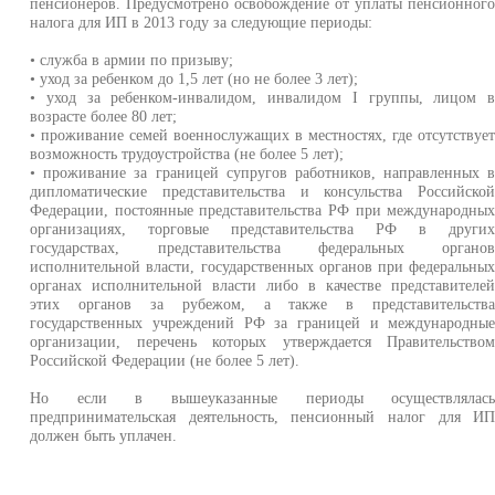
пенсионеров. Предусмотрено освобождение от уплаты пенсионног
налога для ИП в 2013 году за следующие периоды:
• служба в армии по призыву;
• уход за ребенком до 1,5 лет (но не более 3 лет);
• уход за ребенком-инвалидом, инвалидом I группы, лицом 
возрасте более 80 лет;
• проживание семей военнослужащих в местностях, где отсутствуе
возможность трудоустройства (не более 5 лет);
• проживание за границей супругов работников, направленных 
дипломатические представительства и консульства Российско
Федерации, постоянные представительства РФ при международны
организациях, торговые представительства РФ в други
государствах, представительства федеральных органо
исполнительной власти, государственных органов при федеральны
органах исполнительной власти либо в качестве представителе
этих органов за рубежом, а также в представительств
государственных учреждений РФ за границей и международны
организации, перечень которых утверждается Правительство
Российской Федерации (не более 5 лет).
Но если в вышеуказанные периоды осуществлялас
предпринимательская деятельность, пенсионный налог для И
должен быть уплачен.