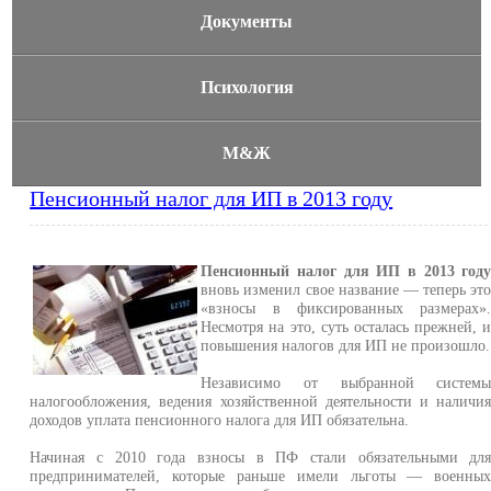
Документы
Психология
М&Ж
Пенсионный налог для ИП в 2013 году
Пенсионный налог для ИП в 2013 год
вновь изменил свое название — теперь эт
«взносы в фиксированных размерах»
Несмотря на это, суть осталась прежней, 
повышения налогов для ИП не произошло.
Независимо от выбранной систем
налогообложения, ведения хозяйственной деятельности и наличи
доходов уплата пенсионного налога для ИП обязательна.
Начиная с 2010 года взносы в ПФ стали обязательными дл
предпринимателей, которые раньше имели льготы — военны