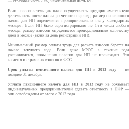
— страховая часть 20%, накопительная часть 6%.
Если налогоплательщик начал осуществлять предпринимательску
деятельность после начала расчетного периода, размер пенсионног
налога для ИП определяется пропорционально числу календарны
месяцев. Если ИП было зарегистрировано не 1-го числа любог
месяца, размер взносов определяется пропорционально количеств
дней в месяце (включая день регистрации ИП).
Минимальный размер оплаты труда для расчета взносов берется н
начало текущего года. Если даже МРОТ в течение год
увеличивается, повышения налогов для ИП не происходит. Эт
касается и страховых взносов в ФСС.
Срок уплаты пенсионного налога для ИП в 2013 году
— н
позднее 31 декабря.
Уплата пенсионного налога для ИП в 2013 году
не обязывае
индивидуальных предпринимателей сдавать отчетность в ПФР 
они освобождены от этого с 2012 года.