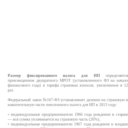
Размер фиксированного налога для ИП
определяетс
произведением двукратного МРОТ (установленного ФЗ на начал
финансового года) и тарифа страховых взносов, увеличенное в 1
раз.
Федеральный закон №167-ФЗ устанавливает деление на страховую 
накопительную части пенсионного налога для ИП в 2013 году:
• индивидуальные предприниматели 1966 года рождения и старш
— вся сумма уплачивается на страховую часть (26%);
• индивидуальные предприниматели 1967 года рождения и младш