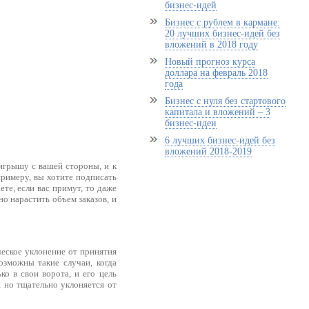
бизнес-идей
Бизнес с рублем в кармане:
20 лучших бизнес-идей без
вложений в 2018 году
Новый прогноз курса
доллара на февраль 2018
года
Бизнес с нуля без стартового
капитала и вложений – 3
бизнес-идеи
6 лучших бизнес-идей без
вложений 2018-2019
оигрышу с вашей стороны, и к
примеру, вы хотите подписать
те, если вас примут, то даже
о нарастить объем заказов, и
еское уклонение от принятия
возможны такие случаи, когда
ко в свои ворота, и его цель
, но тщательно уклоняется от