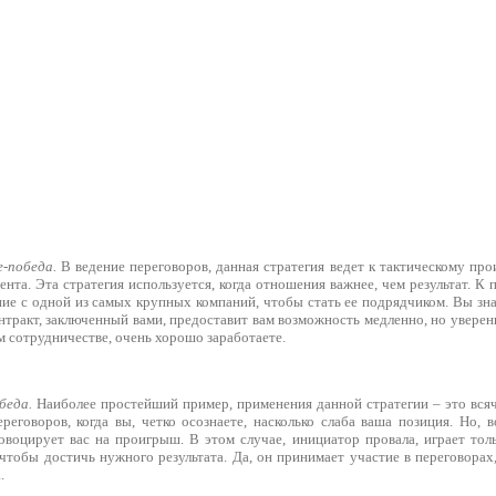
е-победа.
В ведение переговоров, данная стратегия ведет к тактическому пр
нта. Эта стратегия используется, когда отношения важнее, чем результат. К 
ие с одной из самых крупных компаний, чтобы стать ее подрядчиком. Вы знае
тракт, заключенный вами, предоставит вам возможность медленно, но уверенн
м сотрудничестве, очень хорошо заработаете.
беда.
Наиболее простейший пример, применения данной стратегии – это всяч
реговоров, когда вы, четко осознаете, насколько слаба ваша позиция. Но, 
овоцирует вас на проигрыш. В этом случае, инициатор провала, играет толь
чтобы достичь нужного результата. Да, он принимает участие в переговорах
.