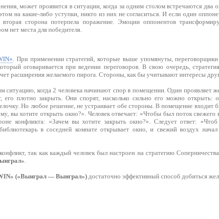
нения, может проявится в ситуации, когда за одним столом встречаются два 
этом на какие-либо уступки, никто из них не согласиться. И если один оппоне
 вторая сторона потерпела поражение. Эмоции оппонентов трансформир
ром нет места для победителя.
WIN»
. При применении стратегий, которые выше упомянуты, переговорщики
который оговаривается при ведении переговоров. В свою очередь, страте
счет расширения желаемого пирога. Стороны, как бы учитывают интересы друг
м ситуацию, когда 2 человека начинают спор в помещении. Один проявляет ж
, его плотно закрыть. Они спорят, насколько сильно его можно открыть: 
елочку. Но любое решение, не устраивает обе стороны. В помещение входит б
ему, вы хотите открыть окно?». Человек отвечает: «Чтобы был поток свежег
роне конфликта: «Зачем вы хотите закрыть окно?». Следует ответ: «Чтоб
библиотекарь в соседней комнате открывает окно, и свежий воздух начал
конфликт, так как каждый человек был настроен на стратегию Соперничества
ыиграл»
.
WIN» («Выиграл — Выиграл»)
достаточно эффективный способ добиться жела