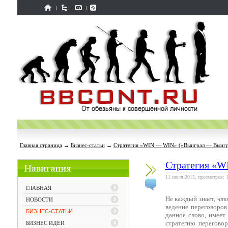
Главная страница
→
Бизнес-статьи
→
Стратегия «WIN — WIN» («Выиграл — Выигр
Стратегия «W
11 июля 2015, просмотров: 
ГЛАВНАЯ
Не каждый знает,
что
НОВОСТИ
ведение переговоров
БИЗНЕС-СТАТЬИ
данное слово, имеет
стратегию переговор
БИЗНЕС ИДЕИ