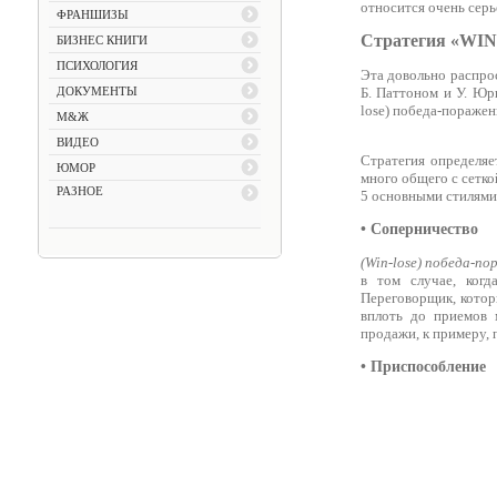
относится очень серье
ФРАНШИЗЫ
Стратегия «WIN
БИЗНЕС КНИГИ
ПСИХОЛОГИЯ
Эта довольно распро
Б. Паттоном и У. Юр
ДОКУМЕНТЫ
lose) победа-поражени
М&Ж
ВИДЕО
Стратегия определяе
ЮМОР
много общего с сетко
РАЗНОЕ
5 основными стилями
• Соперничество
(Win-lose) победа-по
в том случае, когд
Переговорщик, котор
вплоть до приемов 
продажи, к примеру, 
• Приспособление