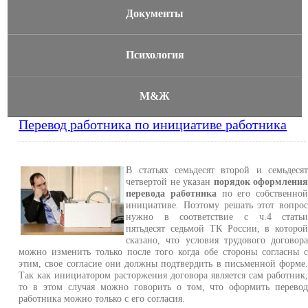
Документы
Психология
М&Ж
Перевод работника по инициативе работника
В статьях семьдесят второй и семьдеся
четвертой не указан
порядок оформлени
перевода работника
по его собственно
инициативе. Поэтому решать этот вопро
нужно в соответствие с ч.4 стать
пятьдесят седьмой ТК России, в которо
сказано, что условия трудового договор
можно изменить только после того когда обе стороны согласны 
этим, свое согласие они должны подтвердить в письменной форме
Так как инициатором расторжения договора является сам работник
то в этом случая можно говорить о том, что оформить перево
работника можно только с его согласия.