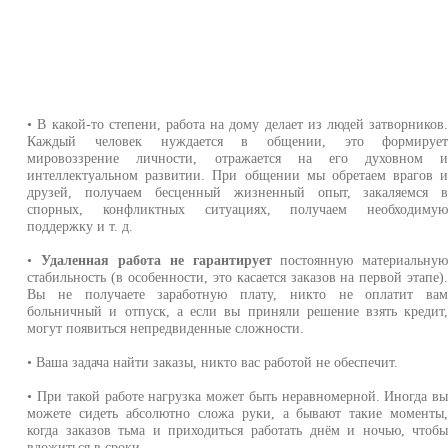
• В какой-то степени, работа на дому делает из людей затворников
Каждый человек нуждается в общении, это формируе
мировоззрение личности, отражается на его духовном 
интеллектуальном развитии. При общении мы обретаем врагов 
друзей, получаем бесценный жизненный опыт, закаляемся 
спорных, конфликтных ситуациях, получаем необходиму
поддержку и т. д.
•
Удаленная работа не гарантирует
постоянную материальну
стабильность (в особенности, это касается заказов на первой этапе)
Вы не получаете заработную плату, никто не оплатит ва
больничный и отпуск, а если вы приняли решение взять кредит
могут появиться непредвиденные сложности.
• Ваша задача найти заказы, никто вас работой не обеспечит.
• При такой работе нагрузка может быть неравномерной. Иногда в
можете сидеть абсолютно сложа руки, а бывают такие моменты
когда заказов тьма и приходиться работать днём и ночью, чтоб
вложиться в сроки.