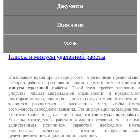
Документы
Психология
М&Ж
Плюсы и минусы удаленной работы
В настоящее время при выборе работы, многие люди предпочитаю
выбирать работу на расстоянии, однако не все понимают
плюсы 
минусы удаленной работы
. Такой труд требует терпения 
упорства, лишает материальной стабильности, и предполагае
некоторые минусы, однако большинство следует модной тенденции
торопятся рассчитаться с насиженных мест, чтобы имет
возможность свободного плавания. Эта информация посвящена тем
кто имеет слабое представление о том,
что такое удаленная работа
Если вы, хотите, чтобы работа в домашних условиях стала для ва
единственным источником заработка, необходимо имет
обязательные качества, а именно профессионализм
целеустремленность и дисциплинированность.