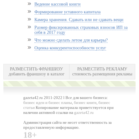
Ведение кассовой книги
Формирование уставного капитала
Камера хранения. Сдавать или не сдавать вещи
Размер фиксированных страховых взносов ИП за
себя в 2017 году
Что можно сделать летом для карьеры?
Оценка конкурентоспособности услуг
РАЗМЕСТИТЬ ФРАНШИЗУ
РАЗМЕСТИТЬ РЕКЛАМУ
добавить франшизу в каталог
стоимость размещения рекламы
gazeta42.ru 2011-2022 l Все для вашего бизнеса:
бизнес идеи и бизнес планы
,
бизнес книги
,
бизнес
статьи
Копирование материала приветствуется при
наличии активной ссылки на
gazeta42.ru
Администрация сайта не несет ответственность за
предоставленную информацию.
18+