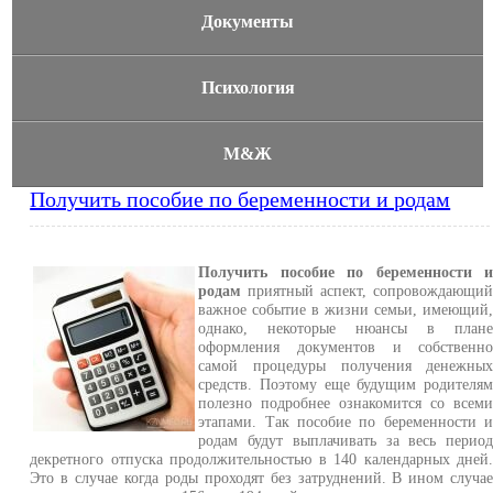
Документы
Психология
М&Ж
Получить пособие по беременности и родам
Получить пособие по беременности 
родам
приятный аспект, сопровождающи
важное событие в жизни семьи, имеющий
однако, некоторые нюансы в план
оформления документов и собственн
самой процедуры получения денежны
средств. Поэтому еще будущим родителя
полезно подробнее ознакомится со всем
этапами. Так пособие по беременности 
родам будут выплачивать за весь перио
декретного отпуска продолжительностью в 140 календарных дней
Это в случае когда роды проходят без затруднений. В ином случа