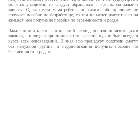
является учащимся, то следует обращаться в органы социально
защиты. Однако если мама ребенка по каким либо причинам н
получает пособие по безработице, то тем не менее имеет право н
ежемесячное получение пособия по беременности и родам.
Важно помнить, что в нынешний период постоянно меняющихс
законов, а иногда и принципов их толкования нужно быть всегда 
курсе всех нововведений. И зная всю процедуру родители смогу
без ненужной рутины и недопонимания получить пособие п
беременности и родам.