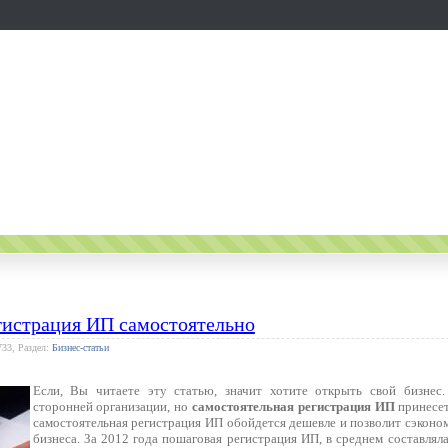
гистрация ИП самостоятельно
733, Раздел:
Бизнес-статьи
Если, Вы читаете эту статью, значит хотите открыть свой бизне
сторонней организации, но
самостоятельная регистрация ИП
принесет
самостоятельная регистрация ИП обойдется дешевле и позволит сэконо
бизнеса. За 2012 года пошаговая регистрация ИП, в среднем составлял