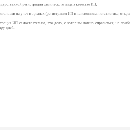
сударственной регистрации физического лица в качестве ИП;
становки на учет в органах (регистрация ИП в пенсионном и статистике, открыт
страция ИП самостоятельно, это дело, с которым можно справиться, не приб
ару дней.