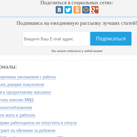
Поделиться в социальных сетях:
Подпишись на ежедневную рассылку лучших статей
Вы можете отписаться в любой момент
риалы:
причины увольнения с работы
вать доверие покупателя
я к продуктовому магазину
итать пенсию МВД
налогообложения
ть жить и работать
раво работодатель не отпустить в отпуск
грант на обучение за рубежом