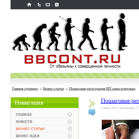
Главная страница
→
Бизнес-статьи
→
Пошаговая регистрация ИП самостоятельно
Пошаговая ре
3 марта 2013, просмотров: 2
ГЛАВНАЯ
НОВОСТИ
БИЗНЕС-СТАТЬИ
БИЗНЕС ИДЕИ