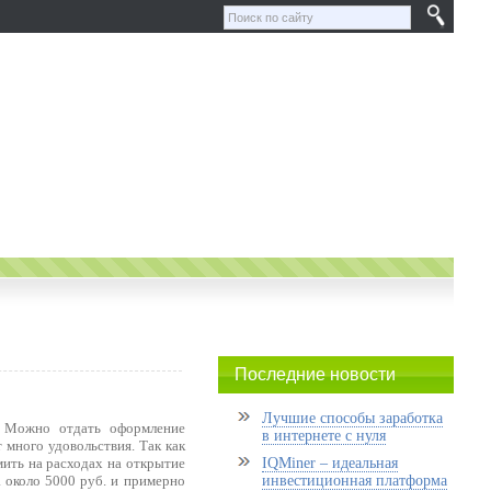
Последние новости
Лучшие способы заработка
с. Можно отдать оформление
в интернете с нуля
 много удовольствия. Так как
мить на расходах на открытие
IQMiner – идеальная
а около 5000 руб. и примерно
инвестиционная платформа