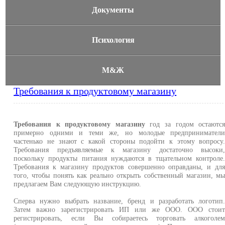
Документы
Психология
М&Ж
Требования к продуктовому магазину
Требования к продуктовому магазину
год за годом остаютс
примерно одними и теми же, но молодые предпринимател
частенько не знают с какой стороны подойти к этому вопросу
Требования предъявляемые к магазину достаточно высоки
поскольку продукты питания нуждаются в тщательном контроле
Требования к магазину продуктов совершенно оправданы, и дл
того, чтобы понять как реально открыть собственный магазин, м
предлагаем Вам следующую инструкцию.
Сперва нужно выбрать название, бренд и разработать логотип
Затем важно зарегистрировать ИП или же ООО. ООО стои
регистрировать, если Вы собираетесь торговать алкоголе