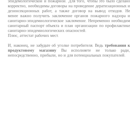
эпидемологической и пожарной. Для того, чтобы это было сделан
корректно, необходимы договоры на проведение дератизационных 
дезинсекционных работ, а также договор на вывод отходов. Н
менее важно получить заключение органов пожарного надзора 
санитарно-эпидемиологическое заключение. Непременно необходи
санитарный паспорт объекта и план организации по профилактик
санитарно-эпидемиологических опасностей.
Плюс, аттестат рабочих мест.
И, наконец, не забудьте об уголке потребителя. Ведь
требования 
продуктовому магазину
Вы исполняете не только ради
непосредственно, прибыли, но и для потенциальных покупателей.