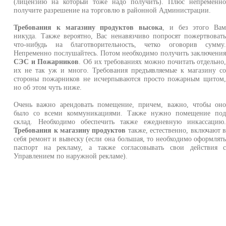
(лицензию на который тоже надо получить). Плюс непременн
получите разрешение на торговлю в районной Администрации.
Требования к магазину продуктов высока
, и без этого Ва
никуда. Также вероятно, Вас ненавязчиво попросят пожертвоват
что-нибудь на благотворительность, четко оговорив сумму
Непременно послушайтесь. Потом необходимо получить заключени
СЭС и Пожарников
. Об их требованиях можно почитать отдельно
их не так уж и много. Требования предъявляемые к магазину с
стороны пожарников не исчерпываются просто пожарным щитом
но об этом чуть ниже.
Очень важно арендовать помещение, причем, важно, чтобы он
было со всеми коммуникациями. Также нужно помещение по
склад. Необходимо обеспечить также ежедневную инкассацию
Требования к магазину продуктов
также, естественно, включают 
себя ремонт и вывеску (если она большая, то необходимо оформлят
паспорт на рекламу, а также согласовывать свои действия 
Управлением по наружной рекламе).