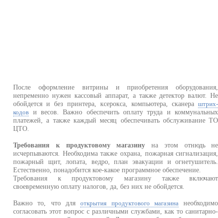
После оформление витрины и приобретения оборудования
непременно нужен кассовый аппарат, а также детектор валют. Н
обойдется и без принтера, ксерокса, компьютера, сканера
штрих
и весов. Важно обеспечить оплату труда и коммунальны
кодов
платежей, а также каждый месяц обеспечивать обслуживание Т
ЦТО.
Требования к продуктовому магазину
на этом отнюдь н
исчерпываются. Необходима также охрана, пожарная сигнализация
пожарный щит, лопата, ведро, план эвакуации и огнетушитель
Естественно, понадобится кое-какое программное обеспечение.
Требования к продуктовому магазину также включаю
своевременную оплату налогов, да, без них не обойдется.
Важно то, что для
необходим
открытия продуктового магазина
согласовать этот вопрос с различными службами, как то санитарно