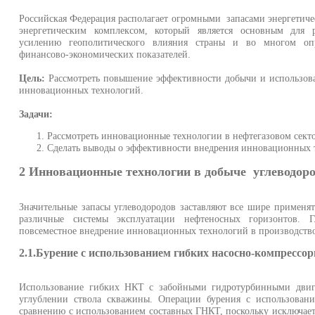
Российская Федерация располагает огромными запасами энергетич
энергетическим комплексом, который является основным для р
усилению геополитического влияния страны и во многом оп
финансово-экономических показателей.
Цель:
Рассмотреть повышение эффективности добычи и использова
инновационных технологий.
Задачи:
Рассмотреть инновационные технологии в нефтегазовом секто
Сделать выводы о эффективности внедрения инновационных 
2 Инновационные технологии в добыче углеводор
Значительные запасы углеводородов заставляют все шире применят
различные системы эксплуатации нефтеносных горизонтов. 
повсеместное внедрение инновационных технологий в производств
2.1.Бурение с использованием гибких насосно-компрессо
Использование гибких НКТ с забойными гидротурбинными двиг
углублении ствола скважины. Операции бурения с использова
сравнению с использованием составных ГНКТ, поскольку исключает