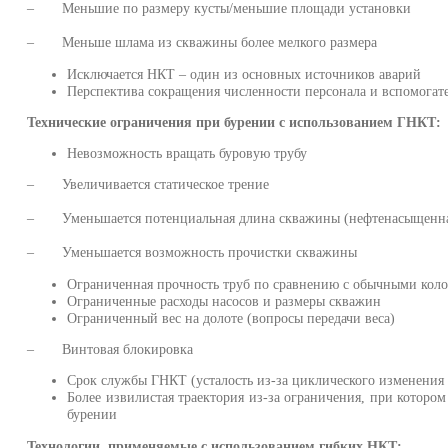
– Меньшие по размеру кусты/меньшие площади установки
– Меньше шлама из скважины более мелкого размера
Исключается НКТ – один из основных источников аварий
Перспектива сокращения численности персонала и вспомогат
Технические ограничения при бурении с использованием ГНКТ:
Невозможность вращать буровую трубу
– Увеличивается статическое трение
– Уменьшается потенциальная длина скважины (нефтенасыщенна
– Уменьшается возможность прочистки скважины
Ограниченная прочность труб по сравнению с обычными кол
Ограниченные расходы насосов и размеры скважин
Ограниченный вес на долоте (вопросы передачи веса)
– Винтовая блокировка
Срок службы ГНКТ (усталость из-за циклического изменения
Более извилистая траектория из-за ограничения, при котором
бурении
Технологии, применяемые с использованием гибких НКТ: