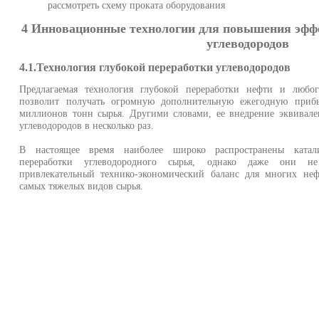
рассмотреть схему проката оборудования
4 Инновационные технологии для повышения эфф
углеводородов
4.1.Технология глубокой переработки углеводородов
Предлагаемая технология глубокой переработки нефти и любог
позволит получать огромную дополнительную ежегодную приб
миллионов тонн сырья. Другими словами, ее внедрение эквивал
углеводородов в несколько раз.
В настоящее время наиболее широко распространены катали
переработки углеводородного сырья, однако даже они не
привлекательный технико-экономический баланс для многих неф
самых тяжелых видов сырья.