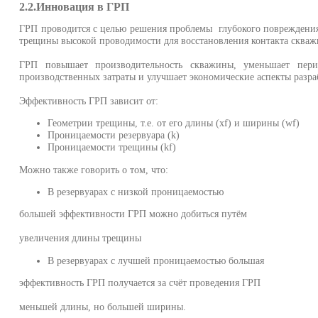
2.2.Инновация в ГРП
ГРП проводится с целью решения проблемы глубокого повреждения
трещины высокой проводимости для восстановления контакта сква
ГРП повышает производительность скважины, уменьшает пери
производственных затраты и улучшает экономические аспекты разр
Эффективность ГРП зависит от:
Геометрии трещины, т.е. от его длины (xf) и ширины (wf)
Проницаемости резервуара (k)
Проницаемости трещины (kf)
Можно также говорить о том, что:
В резервуарах с низкой проницаемостью
большей эффективности ГРП можно добиться путём
увеличения длины трещины
В резервуарах с лучшей проницаемостью большая
эффективность ГРП получается за счёт проведения ГРП
меньшей длины, но большей ширины.