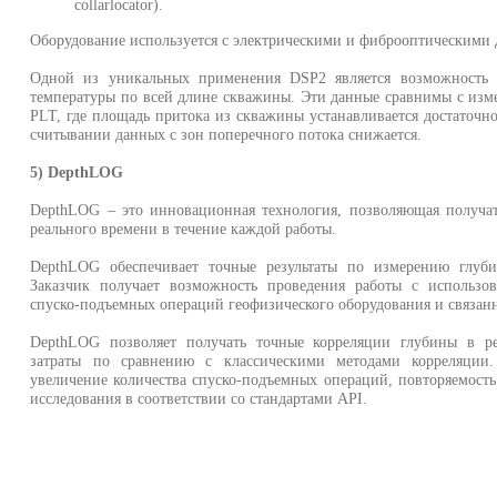
collarlocator).
Оборудование используется с электрическими и фиброоптическими 
Одной из уникальных применения DSP2 является возможность 
температуры по всей длине скважины. Эти данные сравнимы с из
PLT, где площадь притока из скважины устанавливается достаточно
считывании данных с зон поперечного потока снижается.
5) DepthLOG
DepthLOG – это инновационная технология, позволяющая получа
реального времени в течение каждой работы.
DepthLOG обеспечивает точные результаты по измерению глуб
Заказчик получает возможность проведения работы с использ
спуско-подъемных операций геофизического оборудования и связанн
DepthLOG позволяет получать точные корреляции глубины в р
затраты по сравнению с классическими методами корреляции.
увеличение количества спуско-подъемных операций, повторяемость
исследования в соответствии со стандартами API.