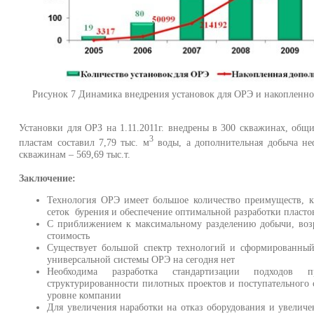
Рисунок 7 Динамика внедрения установок для ОРЭ и накопленн
Установки для ОРЗ на 1.11.2011г. внедрены в 300 скважинах, об
3
пластам составил 7,79 тыс. м
воды, а дополнительная добыча н
скважинам – 569,69 тыс.т.
Заключение:
Технология ОРЭ имеет большое количество преимуществ, 
сеток бурения и обеспечение оптимальной разработки пласто
С приближением к максимальному разделению добычи, возр
стоимость
Существует большой спектр технологий и сформированный
универсальной системы ОРЭ на сегодня нет
Необходима разработка стандартизации подходов
структурированности пилотных проектов и поступательного 
уровне компании
Для увеличения наработки на отказ оборудования и увеличе