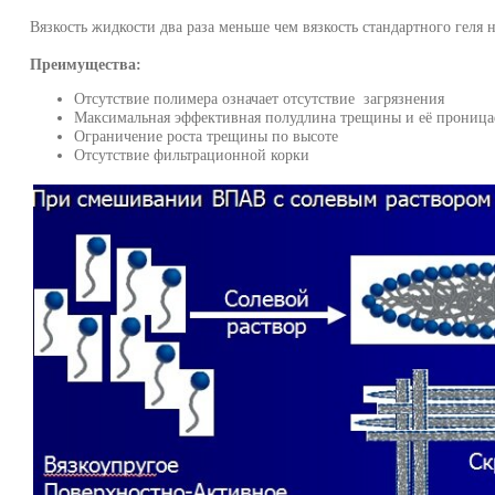
Вязкость жидкости два раза меньше чем вязкость стандартного геля н
Преимущества:
Отсутствие полимера означает отсутствие загрязнения
Максимальная эффективная полудлина трещины и её проница
Ограничение роста трещины по высоте
Отсутствие фильтрационной корки