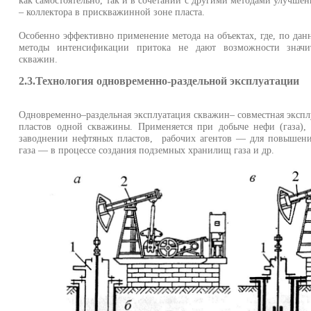
– коллектора в прискважинной зоне пласта.
Особенно эффективно применение метода на объектах, где, по да
методы интенсификации притока не дают возможности значит
скважин.
2.3.Технология одновременно-раздельной эксплуатации
Одновременно–раздельная эксплуатация скважин– совместная экспл
пластов одной скважины. Применяется при добыче нефи (газа),
заводнении нефтяных пластов, рабочих агентов — для повышения
газа — в процессе создания подземных хранилищ газа и др.