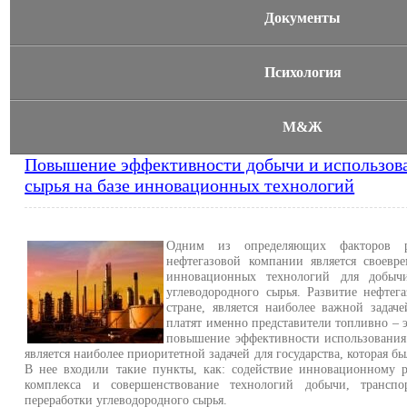
Документы
Психология
М&Ж
Повышение эффективности добычи и использова
сырья на базе инновационных технологий
Одним из определяющих факторов р
нефтегазовой компании является своевр
инновационных технологий для добыч
углеводородного сырья. Развитие нефтег
стране, является наиболее важной задач
платят именно представители топливно – 
повышение эффективности использования 
является наиболее приоритетной задачей для государства, которая б
В нее входили такие пункты, как: содействие инновационному р
комплекса и совершенствование технологий добычи, трансп
переработки углеводородного сырья.