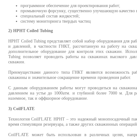
программное обеспечение для проектирования работ;
промывочную форсунку, существенно улучшающую качество 
специальный состав жидкостей;
систему мониторинга твердых частиц
2) HPHT Coiled Tubing
HPHT Coiled Tubing представляет собой набор оборудования для ра
и давлений, в частности ГНКТ, рассчитанную на работу на сква
дополнительное оборудование для контроля этих скважин. Испо
Tubing позволяет проводить работы на скважинах высокого дав
скважин.
Преимуществами данного типа ГНКТ являются возможность раб
скважины и значительное сокращение времени проведения работ.
С данным оборудованием работы могут проводиться на скважин
давлением на устье до 1000атм. и глубиной более 7000 м. Для р
наземное, так и оффшорное оборудование.
3) CoilFLATE
Технология CoilFLATE HPHT – это надежный монопосадочный пак
время стимуляции резервуара, а также других скважинных операций
CoilFLATE может быть использован в различных целях, напри