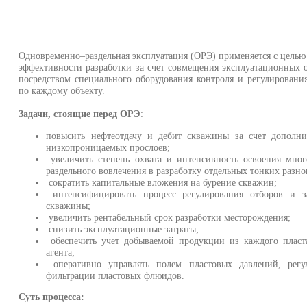
Одновременно–раздельная эксплуатация (ОРЭ) применяется с цель
эффективности разработки за счет совмещения эксплуатационных 
посредством специального оборудования контроля и регулирования
по каждому объекту.
Задачи, стоящие перед ОРЭ
:
повысить нефтеотдачу и дебит скважины за счет дополни
низкопроницаемых прослоев;
увеличить степень охвата и интенсивность освоения мног
раздельного вовлечения в разработку отдельных тонких разн
сократить капитальные вложения на бурение скважин;
интенсифицировать процесс регулирования отборов и з
скважины;
увеличить рентабельный срок разработки месторождения;
снизить эксплуатационные затраты;
обеспечить учет добываемой продукции из каждого пласта
агента;
оперативно управлять полем пластовых давлений, регу
фильтрации пластовых флюидов.
Суть процесса: