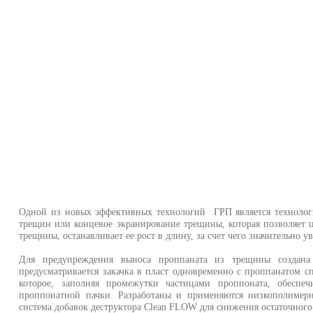
Одной из новых эффективных технологий ГРП является технолог
трещин или концевое экранирование трещины, которая позволяет 
трещины, останавливает ее рост в длину, за счет чего значительно 
Для предупреждения выноса проппаната из трещины создана
предусматривается закачка в пласт одновременно с проппанатом сп
которое, заполняя промежутки частицами проппоната, обеспеч
проппонатной пачки. Разработаны и при­меняются низкополиме
система добавок деструктора Clean FLOW для снижения остаточного 