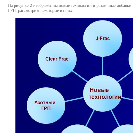
На рисунке 2 изображенны новые технологии и различные добавки 
ГРП, рассмотрим некоторые из них: