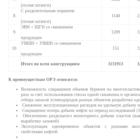
(полые штанги)
С разделительным поршнем
8.
1140
2
(полые штанги)
ЭВН + ШГН со смешением
9.
1209
3
продукции
УВШН + УВШН со смешением
10.
151
3
продукции
Итого по всем конструкциям
1131913
3
К преимуществам ОРЭ относятся:
Возможность сокращения объемов бурения на многопластов
раза за счет использования ствола одной скважины и органи
отбора запасов углеводородов разных объектов разработки од
Снижение эксплуатационных расходов на удельную добычу не
Сокращение потерь добычи нефти на период исследований (1
Обеспечение раздельного мониторинга добычи пластов (ва
выработки залежей)
Эксплуатация одновременно объектов с разными колл
свойствами нефтей.