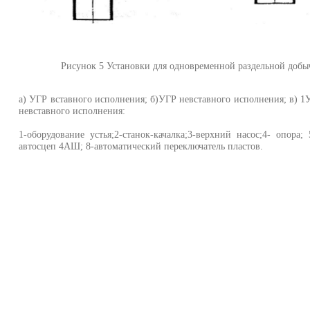
Рисунок 5 Установки для одновременной раздельной добыч
а) УГР вставного исполнения; б)УГР невставного исполнения; в) 1
невставного исполнения:
1-оборудование устья;2-станок-качалка;3-верхний насос;4- опора
автосцеп 4АШ; 8-автоматический переключатель пластов.