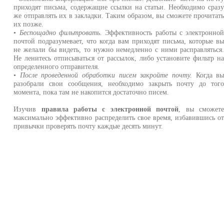
приходят письма, содержащие ссылки на статьи. Необходимо сраз
же отправлять их в закладки. Таким образом, вы сможете прочитат
их позже.
•
Беспощадно фильтровать.
Эффективность работы с электронно
почтой подразумевает, что когда вам приходят письма, которые в
не желали бы видеть, то нужно немедленно с ними расправляться
Не ленитесь отписываться от рассылок, либо установите фильтр н
определенного отправителя.
•
После проведенной обработки писем закройте почту.
Когда в
разобрали свои сообщения, необходимо закрыть почту до тог
момента, пока там не накопится достаточно писем.
Изучив
правила работы с электронной почтой
, вы сможет
максимально эффективно распределить свое время, избавившись о
привычки проверять почту каждые десять минут.