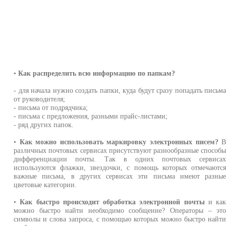
•
Как распределить всю информацию по папкам?
- для начала нужно создать папки, куда будут сразу попадать письм
от руководителя;
- письма от подрядчика;
- письма с предложения, разными прайс-листами;
- ряд других папок.
•
Как можно использовать маркировку электронных писем?
различных почтовых сервисах присутствуют разнообразные способ
дифференциации почты. Так в одних почтовых сервиса
используются флажки, звездочки, с помощь которых отмечаютс
важные письма, в других сервисах эти письма имеют разны
цветовые категории.
•
Как быстро происходит обработка электронной почты
и ка
можно быстро найти необходимо сообщение? Операторы – эт
символы и слова запроса, с помощью которых можно быстро найт