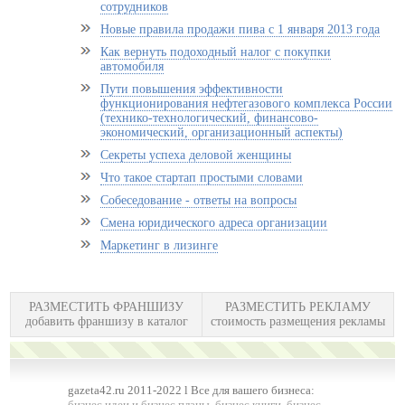
сотрудников
Новые правила продажи пива с 1 января 2013 года
Как вернуть подоходный налог с покупки
автомобиля
Пути повышения эффективности
функционирования нефтегазового комплекса России
(технико-технологический, финансово-
экономический, организационный аспекты)
Секреты успеха деловой женщины
Что такое стартап простыми словами
Собеседование - ответы на вопросы
Смена юридического адреса организации
Маркетинг в лизинге
РАЗМЕСТИТЬ ФРАНШИЗУ
РАЗМЕСТИТЬ РЕКЛАМУ
добавить франшизу в каталог
стоимость размещения рекламы
gazeta42.ru 2011-2022 l Все для вашего бизнеса:
бизнес идеи и бизнес планы
,
бизнес книги
,
бизнес