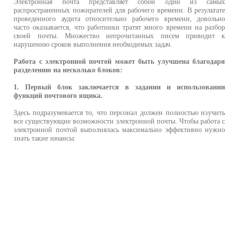
Электронная почта представляет собой один из самы
распространенных пожирателей для рабочего времени. В результат
проведенного аудита относительно рабочего времени, довольн
часто оказывается, что работники тратят много времени на разбо
своей почты. Множество непрочитанных писем приводит 
нарушению сроков выполнения необходимых задач.
Работа с электронной почтой может быть улучшена благодар
разделению на несколько блоков:
1. Первый блок заключается в задании и использовани
функций почтового ящика.
Здесь подразумевается то, что персонал должен полностью изучит
все существующие возможности электронной почты. Чтобы работа 
электронной почтой выполнялась максимально эффективно нужн
знать такие нюансы: