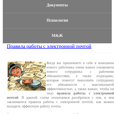
Документы
Психология
М&Ж
Правила работы с электронной почтой
Когда вы принимаете к себе в компани
нового работника очень важно ознакомит
нового сотрудника с рабочим
обязанностями, а также подходами
которые помогут выполнять сотрудник
его обязанности с максимально
эффективностью, а также важно, чтобы о
знал
правила работы с электронно
почтой
. В данной статье попытаемся разобраться с тем, в че
заключаются правила работы с электронной почтой, как можн
наладить эффектную работу почты.