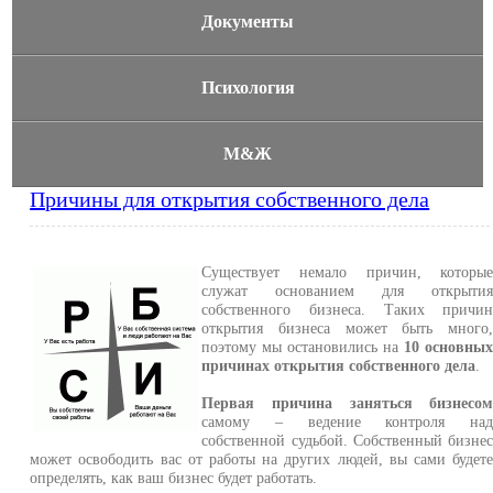
Документы
Психология
М&Ж
Причины для открытия собственного дела
Существует немало причин, которы
служат основанием для открыти
собственного бизнеса. Таких причи
открытия бизнеса может быть много
поэтому мы остановились на
10 основны
причинах открытия собственного дела
.
Первая причина заняться бизнесо
самому – ведение контроля на
собственной судьбой. Собственный бизне
может освободить вас от работы на других людей, вы сами будет
определять, как ваш бизнес будет работать.