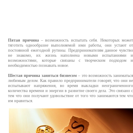
Пятая причина
– возможность испытать себя. Некоторых може
тяготить однообразие выполняемой ими работы, они устают о
постоянной ежегодной рутины. Предпринимателям данное чувств
не знакомо, их жизнь наполнена новыми испытаниями 
возможностями, которые связаны с творческим подходом 
необходимостью познавать новое.
Шестая причина заняться бизнесом
– это возможность заниматьс
любимым делом. Как правило предприниматели говорят, что они н
испытывают напряжения, во время выкладки неограниченног
количества времени и энергии в развитие своего дела. Это связано 
тем что они получают удовольствие от того что занимаются тем чт
им нравиться.