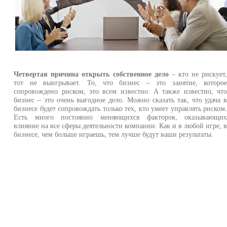
Четвертая причина открыть собственное дело
– кто не рискует
тот не выигрывает. То, что бизнес – это занятие, которо
сопровождено риском, это всем известно. А также известно, чт
бизнес – это очень выгодное дело. Можно сказать так, что удача 
бизнесе будет сопровождать только тех, кто умеет управлять риском
Есть много постоянно меняющихся факторов, оказывающи
влияние на все сферы деятельности компании. Как и в любой игре, 
бизнесе, чем больше играешь, тем лучше будут ваши результаты.