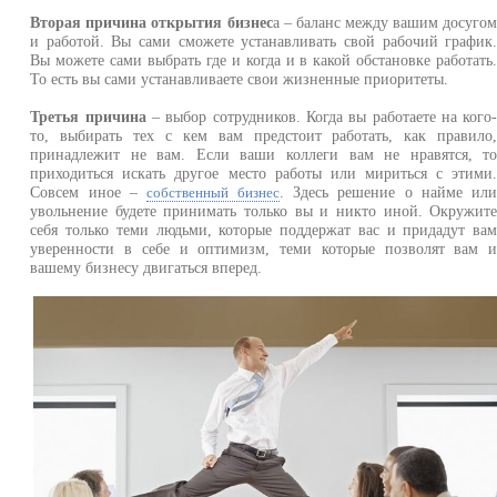
Вторая причина открытия бизнес
а – баланс между вашим досуго
и работой. Вы сами сможете устанавливать свой рабочий график
Вы можете сами выбрать где и когда и в какой обстановке работать
То есть вы сами устанавливаете свои жизненные приоритеты.
Третья причина
– выбор сотрудников. Когда вы работаете на кого
то, выбирать тех с кем вам предстоит работать, как правило
принадлежит не вам. Если ваши коллеги вам не нравятся, т
приходиться искать другое место работы или мириться с этими
Совсем иное –
. Здесь решение о найме ил
собственный бизнес
увольнение будете принимать только вы и никто иной. Окружит
себя только теми людьми, которые поддержат вас и придадут ва
уверенности в себе и оптимизм, теми которые позволят вам 
вашему бизнесу двигаться вперед.