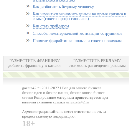
Как разбогатеть бедному человеку
Как научиться экономить деньги во время кризиса в
семье (советы профессионалов)
Как стать трейдером
Способы нематериальной мотивации сотрудников
Понятие фрирайтинга: польза и советы новичкам
РАЗМЕСТИТЬ ФРАНШИЗУ
РАЗМЕСТИТЬ РЕКЛАМУ
добавить франшизу в каталог
стоимость размещения рекламы
gazeta42.ru 2011-2022 l Все для вашего бизнеса:
бизнес идеи и бизнес планы
,
бизнес книги
,
бизнес
статьи
Копирование материала приветствуется при
наличии активной ссылки на
gazeta42.ru
Администрация сайта не несет ответственность за
предоставленную информацию.
18+