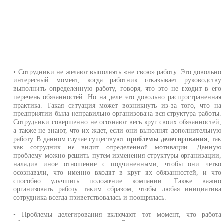
• Сотрудники не желают выполнять «не свою» работу. Это довольн
интересный момент, когда работник отказывает руководств
выполнить определенную работу, говоря, что это не входит в ег
перечень обязанностей. Но на деле это довольно распространенна
практика. Такая ситуация может возникнуть из-за того, что н
предприятии была неправильно организована вся структура работы
Сотрудники совершенно не осознают весь круг своих обязанностей
а также не знают, что их ждет, если они выполнят дополнительну
работу. В данном случае существуют
проблемы делегирования
, та
как сотрудник не видит определенной мотивации. Данну
проблему можно решить путем изменения структуры организации
наладив иное отношение с подчиненными, чтобы они четк
осознавали, что именно входит в круг их обязанностей, и чт
способно улучшить положение компании. Также важн
организовать работу таким образом, чтобы любая инициатив
сотрудника всегда приветствовалась и поощрялась.
• Проблемы делегирования включают тот момент, что работ