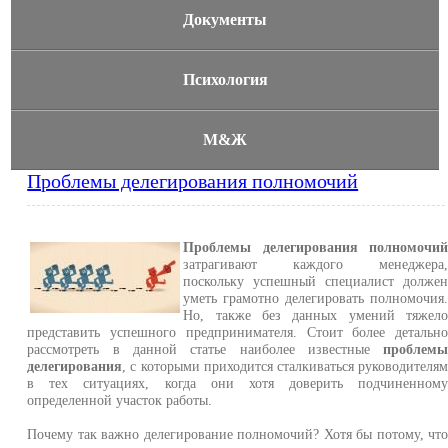
Документы
Психология
М&Ж
Проблемы делегирования полномочий
Проблемы делегирования полномочи
затрагивают каждого менеджера
поскольку успешный специалист долже
уметь грамотно делегировать полномочия
Но, также без данных умений тяжел
представить успешного предпринимателя. Стоит более детальн
рассмотреть в данной статье наиболее известные
проблем
делегирования
, с которыми приходится сталкиваться руководителя
в тех ситуациях, когда они хотя доверить подчиненном
определенной участок работы.
Почему так важно делегирование полномочий? Хотя бы потому, чт