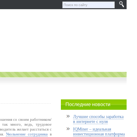
Последние новости
Лучшие способы заработка
ошения со своим работником/
в интернете с нуля
 так много, ведь, трудовое
водитель желает расстаться с
IQMiner – идеальная
ия.
Увольнение сотрудника
в
инвестиционная платформа