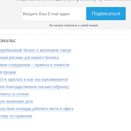
Вы можете отписаться в любой момент
риалы:
 прибыльный бизнес в маленьком городе
щая реклама для вашего бизнеса
ние сотрудников – правила и тонкости
я продаж
13-я зарплата и как она выплачивается
ать благодарственное письмо (образец)
тикета за столом
вое маленькое дело
жна быть площадь рабочего места в офисе
ртиру по правилам