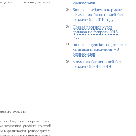
м двойное пособие, которое
бизнес-идей
Бизнес с рублем в кармане:
20 лучших бизнес-идей без
вложений в 2018 году
Новый прогноз курса
доллара на февраль 2018
года
Бизнес с нуля без стартового
капитала и вложений – 3
бизнес-идеи
6 лучших бизнес-идей без
вложений 2018-2019
емой должности
яется. Ему нужно представить
же возможно уволить по этой
ем в должности, руководитель
антное место на предприятии.