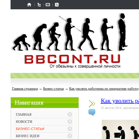
Главная страница
→
Бизнес-статьи
→
Как уволить работника по инициативе работо
Как уволить р
15 августа 2014, просмотров
ГЛАВНАЯ
НОВОСТИ
БИЗНЕС-СТАТЬИ
БИЗНЕС ИДЕИ