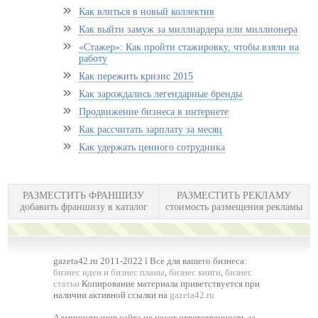
Как влиться в новый коллектив
Как выйти замуж за миллиардера или миллионера
«Стажер»: Как пройти стажировку, чтобы взяли на
работу
Как пережить кризис 2015
Как зарождались легендарные бренды
Продвижение бизнеса в интернете
Как рассчитать зарплату за месяц
Как удержать ценного сотрудника
РАЗМЕСТИТЬ ФРАНШИЗУ
РАЗМЕСТИТЬ РЕКЛАМУ
добавить франшизу в каталог
стоимость размещения рекламы
gazeta42.ru 2011-2022 l Все для вашего бизнеса:
бизнес идеи и бизнес планы
,
бизнес книги
,
бизнес
статьи
Копирование материала приветствуется при
наличии активной ссылки на
gazeta42.ru
Администрация сайта не несет ответственность за