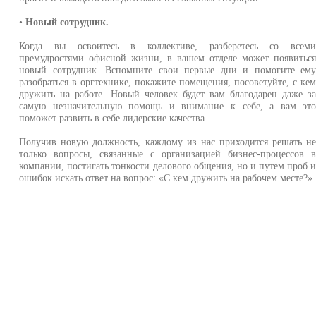
•
Новый сотрудник.
Когда вы освоитесь в коллективе, разберетесь со всем
премудростями офисной жизни, в вашем отделе может появитьс
новый сотрудник. Вспомните свои первые дни и помогите ем
разобраться в оргтехнике, покажите помещения, посоветуйте, с ке
дружить на работе. Новый человек будет вам благодарен даже з
самую незначительную помощь и внимание к себе, а вам эт
поможет развить в себе лидерские качества.
Получив новую должность, каждому из нас приходится решать н
только вопросы, связанные с организацией бизнес-процессов 
компании, постигать тонкости делового общения, но и путем проб 
ошибок искать ответ на вопрос: «С кем дружить на рабочем месте?»