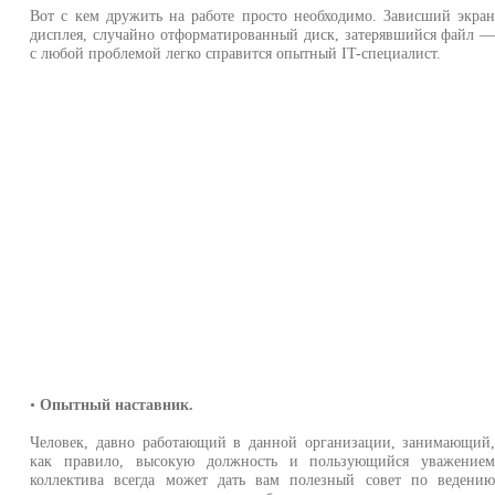
Вот с кем дружить на работе просто необходимо. Зависший экра
дисплея, случайно отформатированный диск, затерявшийся файл 
с любой проблемой легко справится опытный IT-специалист.
•
Опытный наставник.
Человек, давно работающий в данной организации, занимающий
как правило, высокую должность и пользующийся уважение
коллектива всегда может дать вам полезный совет по ведени