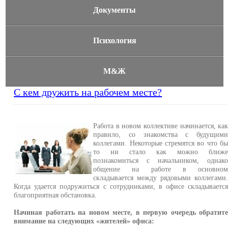
Документы
Психология
М&Ж
С кем дружить на рабочем месте?
Работа в новом коллективе начинается, ка
правило, со знакомства с будущим
коллегами. Некоторые стремятся во что б
то ни стало как можно ближ
познакомиться с начальником, однак
общение на работе в основно
складывается между рядовыми коллегами
Когда удается подружиться с сотрудниками, в офисе складываетс
благоприятная обстановка.
Начиная работать на новом месте, в первую очередь обратит
внимание на следующих «жителей» офиса: