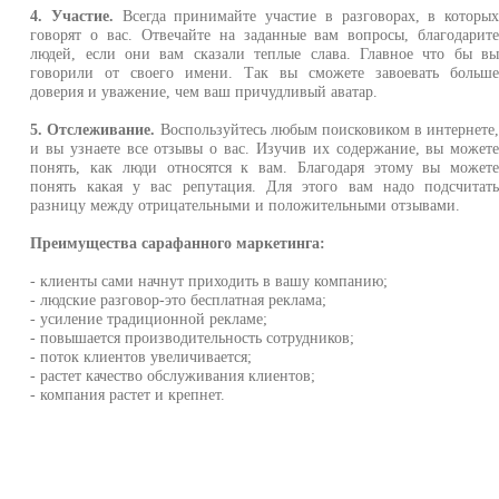
4. Участие.
Всегда принимайте участие в разговорах, в которы
говорят о вас. Отвечайте на заданные вам вопросы, благодарит
людей, если они вам сказали теплые слава. Главное что бы в
говорили от своего имени. Так вы сможете завоевать больш
доверия и уважение, чем ваш причудливый аватар.
5. Отслеживание.
Воспользуйтесь любым поисковиком в интернете
и вы узнаете все отзывы о вас. Изучив их содержание, вы может
понять, как люди относятся к вам. Благодаря этому вы может
понять какая у вас репутация. Для этого вам надо подсчитат
разницу между отрицательными и положительными отзывами.
Преимущества сарафанного маркетинга:
- клиенты сами начнут приходить в вашу компанию;
- людские разговор-это бесплатная реклама;
- усиление традиционной рекламе;
- повышается производительность сотрудников;
- поток клиентов увеличивается;
- растет качество обслуживания клиентов;
- компания растет и крепнет.