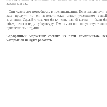
важны для вас.
- Они чувствуют потребность в идентификации. Если клиент купи
ваш продукт, то он автоматически станет участником ваше
компании. Сделайте так, что бы клиенты вашей компании были б
объединены в одну субкультуру. Тем самым они почувствуют сво
причастность к группе.
Сарафанный маркетинг состоит из пяти компонентов, бе
которых он не будет работать.