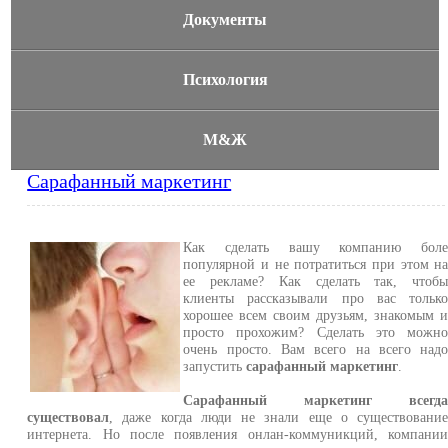
Документы
Психология
М&Ж
Сарафанный маркетинг
Как сделать вашу компанию бол
популярной и не потратиться при этом н
ее рекламе? Как сделать так, чтоб
клиенты рассказывали про вас тольк
хорошее всем своим друзьям, знакомым 
просто прохожим? Сделать это можн
очень просто. Вам всего на всего над
запустить
сарафанный маркетинг
.
Сарафанный маркетинг всегд
существовал
, даже когда люди не знали еще о существовани
интернета. Но после появления онлан-коммуникций, компани