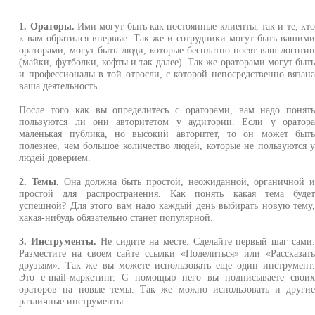
1. Ораторы.
Ими могут быть как постоянные клиенты, так и те, кт
к вам обратился впервые. Так же и сотрудники могут быть вашим
ораторами, могут быть люди, которые бесплатно носят ваш логоти
(майки, футболки, кофты и так далее). Так же ораторами могут быт
и профессионалы в той отросли, с которой непосредственно вязан
ваша деятельность.
После того как вы определитесь с ораторами, вам надо понят
пользуются ли они авторитетом у аудитории. Если у оратор
маленькая публика, но высокий авторитет, то он может быт
полезнее, чем большое количество людей, которые не пользуются 
людей доверием.
2. Темы.
Она должна быть простой, неожиданной, органичной 
простой для распространения. Как понять какая тема буде
успешной? Для этого вам надо каждый день выбирать новую тему
какая-нибудь обязательно станет популярной.
3. Инструменты.
Не сидите на месте. Сделайте первый шаг сами
Разместите на своем сайте ссылки «Поделиться» или «Рассказат
друзьям». Так же вы можете использовать еще один инструмент
Это e-mail-маркетинг. С помощью него вы подписываете свои
ораторов на новые темы. Так же можно использовать и други
различные инструменты.