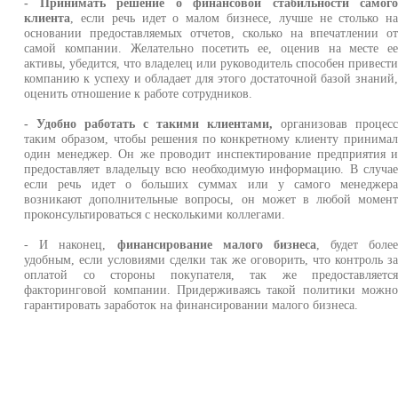
- Принимать решение о финансовой стабильности самог
клиента
, если речь идет о малом бизнесе, лучше не столько н
основании предоставляемых отчетов, сколько на впечатлении о
самой компании. Желательно посетить ее, оценив на месте е
активы, убедится, что владелец или руководитель способен привест
компанию к успеху и обладает для этого достаточной базой знаний
оценить отношение к работе сотрудников.
- Удобно работать с такими клиентами,
организовав процес
таким образом, чтобы решения по конкретному клиенту принима
один менеджер. Он же проводит инспектирование предприятия 
предоставляет владельцу всю необходимую информацию. В случа
если речь идет о больших суммах или у самого менеджер
возникают дополнительные вопросы, он может в любой момен
проконсультироваться с несколькими коллегами.
- И наконец,
финансирование малого бизнеса
, будет боле
удобным, если условиями сделки так же оговорить, что контроль з
оплатой со стороны покупателя, так же предоставляетс
факторинговой компании. Придерживаясь такой политики можн
гарантировать заработок на финансировании малого бизнеса.