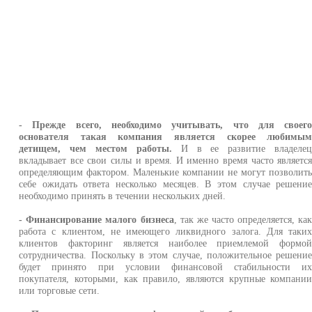
- Прежде всего, необходимо учитывать, что для своег
основателя такая компания является скорее любимы
детищем, чем местом работы.
И в ее развитие владеле
вкладывает все свои силы и время. И именно время часто являетс
определяющим фактором. Маленькие компании не могут позволит
себе ожидать ответа несколько месяцев. В этом случае решени
необходимо принять в течении нескольких дней.
- Финансирование малого бизнеса
, так же часто определяется, ка
работа с клиентом, не имеющего ликвидного залога. Для таки
клиентов факторинг является наиболее приемлемой формо
сотрудничества. Поскольку в этом случае, положительное решени
будет принято при условии финансовой стабильности и
покупателя, которыми, как правило, являются крупные компани
или торговые сети.