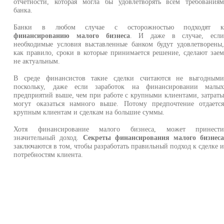
отчетности, которая могла бы удовлетворять всем требования
банка.
Банки в любом случае с осторожностью подходят 
финансированию малого бизнеса
. И даже в случае, есл
необходимые условия выставленные банком будут удовлетворены
как правило, сроки в которые принимается решение, сделают зае
не актуальным.
В среде финансистов такие сделки считаются не выгодным
поскольку, даже если заработок на финансировании малы
предприятий выше, чем при работе с крупными клиентами, затрат
могут оказаться намного выше. Потому предпочтение отдаетс
крупным клиентам и сделкам на большие суммы.
Хотя финансирование малого бизнеса, может принест
значительный доход.
Секреты финансирования малого бизнес
заключаются в том, чтобы разработать правильный подход к сделке 
потребностям клиента.