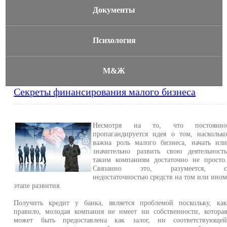
Документы
Психология
М&Ж
Секреты финансирования малого бизнеса
Несмотря на то, что постоянн
пропагандируется идея о том, наскольк
важна роль малого бизнеса, начать ил
значительно развить свою деятельност
таким компаниям достаточно не просто
Связанно это, разумеется, 
недостаточностью средств на том или ино
этапе развития.
Получить кредит у банка, является проблемой поскольку, ка
правило, молодая компания не имеет ни собственности, котора
может быть предоставлена как залог, ни соответствующе