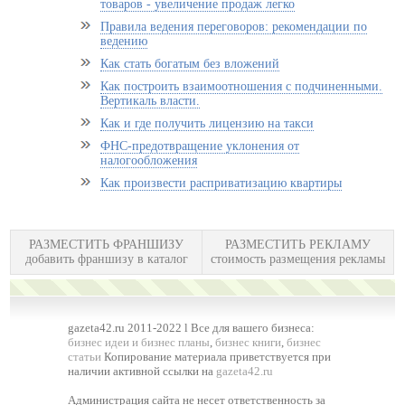
товаров - увеличение продаж легко
Правила ведения переговоров: рекомендации по
ведению
Как стать богатым без вложений
Как построить взаимоотношения с подчиненными.
Вертикаль власти.
Как и где получить лицензию на такси
ФНС-предотвращение уклонения от
налогообложения
Как произвести расприватизацию квартиры
РАЗМЕСТИТЬ ФРАНШИЗУ
РАЗМЕСТИТЬ РЕКЛАМУ
добавить франшизу в каталог
стоимость размещения рекламы
gazeta42.ru 2011-2022 l Все для вашего бизнеса:
бизнес идеи и бизнес планы
,
бизнес книги
,
бизнес
статьи
Копирование материала приветствуется при
наличии активной ссылки на
gazeta42.ru
Администрация сайта не несет ответственность за