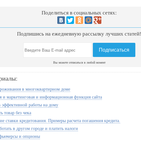
Поделиться в социальных сетях:
Подпишись на ежедневную рассылку лучших статей
Вы можете отписаться в любой момент
риалы:
роживания в многоквартирном доме
 и маркетинговая и информационная функция сайта
в эффективной работы на дому
ь товар без чека
ие ставки кредитования. Примеры расчета погашения кредита.
ботать в другом городе и платить налоги
 фьючерсы и опционы