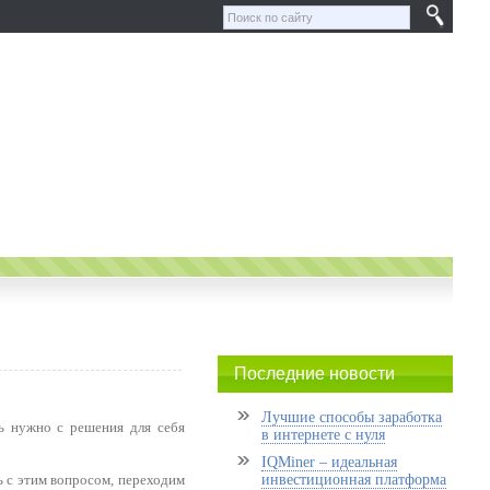
Последние новости
Лучшие способы заработка
ать нужно с решения для себя
в интернете с нуля
IQMiner – идеальная
ь с этим вопросом, переходим
инвестиционная платформа