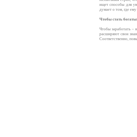
ищет способы для уве
думает о том, где ему
Чтобы стать богаты
Чтобы заработать – н
расширяют свои знан
Соответственно, пов