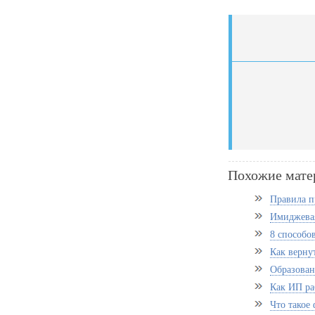
Похожие мате
Правила п
Имиджевая
8 способо
Как вернут
Образован
Как ИП ра
Что такое