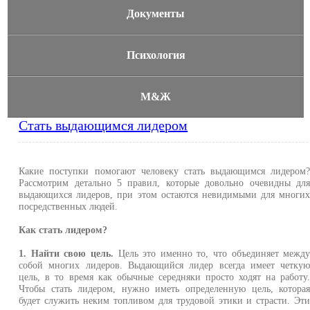
Документы
Психология
М&Ж
Стать выдающимся лидером
Какие поступки помогают человеку стать выдающимся лидером
Рассмотрим детально 5 правил, которые довольно очевидны дл
выдающихся лидеров, при этом остаются невидимыми для многи
посредственных людей.
Как стать лидером?
1. Найти свою цель.
Цель это именно то, что объединяет межд
собой многих лидеров. Выдающийся лидер всегда имеет четку
цель, в то время как обычные середняки просто ходят на работу
Чтобы стать лидером, нужно иметь определенную цель, котора
будет служить неким топливом для трудовой этики и страсти. Эт