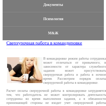
Документы
Психология
М&Ж
Сверхурочная работа в командировке
В командировке режим работы сотрудник
может отличаться от привычного; 
зависимости от характера служебног
задания может присутствоват
сверхурочная работа и работа в ночно
время. Рассмотрим порядок оплат
сверхурочной работы в командировке.
Расчет оплаты сверхурочной работы в командировке затрудняетс
тем, что работодатель не может контролировать деятельност
сотрудника во время выполнения задания, а в обязанност
принимающей стороны не входит учет сверхурочной работ