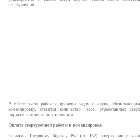
сверхурочной.
В табеле учета рабочего времени рядом с кодом, обозначающи
командировку, ставится количество часов, отработанных свер
нормы в соответствии с приказом.
Оплата сверхурочной работы в командировке.
Согласно Трудовому Кодексу РФ (ст. 152), сверхурочные час