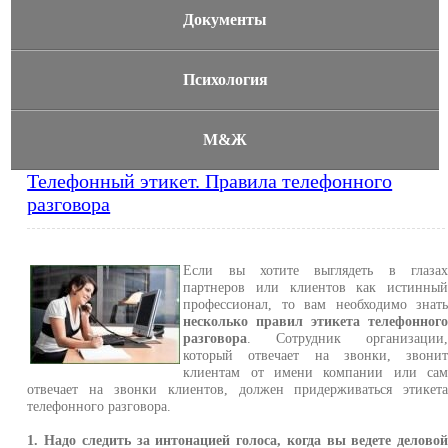
Документы
Психология
М&Ж
Телефонный этикет. Правила телефонного
разговора
Если вы хотите выглядеть в глаза
партнеров или клиентов как истинны
профессионал, то вам необходимо знат
несколько правил этикета телефонног
разговора
. Сотрудник организации
который отвечает на звонки, звони
клиентам от имени компании или са
отвечает на звонки клиентов, должен придерживаться этикет
телефонного разговора.
1. Надо следить за интонацией голоса, когда вы ведете делово