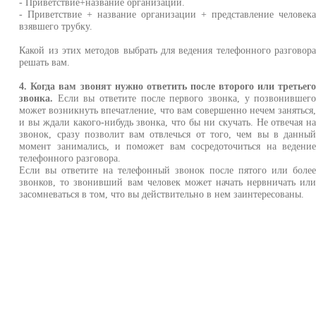
- Приветствие+название организации.
- Приветствие + название организации + представление человек
взявшего трубку.
Какой из этих методов выбрать для ведения телефонного разговор
решать вам.
4. Когда вам звонят нужно ответить после второго или третьег
звонка.
Если вы ответите после первого звонка, у позвонившег
может возникнуть впечатление, что вам совершенно нечем заняться
и вы ждали какого-нибудь звонка, что бы ни скучать. Не отвечая н
звонок, сразу позволит вам отвлечься от того, чем вы в данны
момент занимались, и поможет вам сосредоточиться на ведени
телефонного разговора.
Если вы ответите на телефонный звонок после пятого или боле
звонков, то звонивший вам человек может начать нервничать ил
засомневаться в том, что вы действительно в нем заинтересованы.