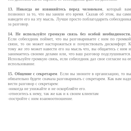
13. Никогда не извиняйтесь перед человеком
, который ва
позвонил за то, что вы заняли его время. Сказав об этом, вы сам
наведете его на эту мысль. Лучше просто поблагодарить собеседник
за разговор.
14. Не используйте громкую связь без особой необходимости
Если собеседник поймет, что вы разговариваете с ним по громко
связи, то он может насторожиться и почувствовать дискомфорт. 
тому же это может навести его на мысль что, вы общаетесь с ним 
занимаетесь своими делами или, что ваш разговор подслушивается
Используйте громкую связь, если собеседник дал свое согласие на е
использование.
15. Общение с секретарем
. Если вы звоните в организацию, то в
обязательно будете сначала разговаривать с секретарем. Как вам над
вести разговор с секретарем:
-никогда не унижайте и не оскорбляйте его.
-отнеситесь к нему, так же как и к своим клиентам
-постройте с ним взаимоотношение.