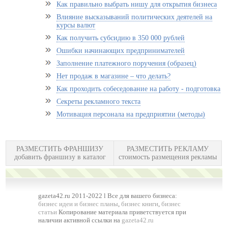
Как правильно выбрать нишу для открытия бизнеса
Влияние высказываний политических деятелей на
курсы валют
Как получить субсидию в 350 000 рублей
Ошибки начинающих предпринимателей
Заполнение платежного поручения (образец)
Нет продаж в магазине – что делать?
Как проходить собеседование на работу - подготовка
Секреты рекламного текста
Мотивация персонала на предприятии (методы)
РАЗМЕСТИТЬ ФРАНШИЗУ
РАЗМЕСТИТЬ РЕКЛАМУ
добавить франшизу в каталог
стоимость размещения рекламы
gazeta42.ru 2011-2022 l Все для вашего бизнеса:
бизнес идеи и бизнес планы
,
бизнес книги
,
бизнес
статьи
Копирование материала приветствуется при
наличии активной ссылки на
gazeta42.ru