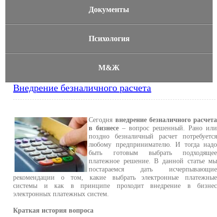
Документы
Психология
М&Ж
Внедрение безналичного расчета
Сегодня
внедрение безналичного расчет
в бизнесе
– вопрос решенный. Рано ил
поздно безналичный расчет потребуетс
любому предпринимателю. И тогда над
быть готовым выбрать подходяще
платежное решение. В данной статье м
постараемся дать исчерпывающи
рекомендации о том, какие выбрать электронные платежны
системы и как в принципе проходит внедрение в бизне
электронных платежных систем.
Краткая история вопроса