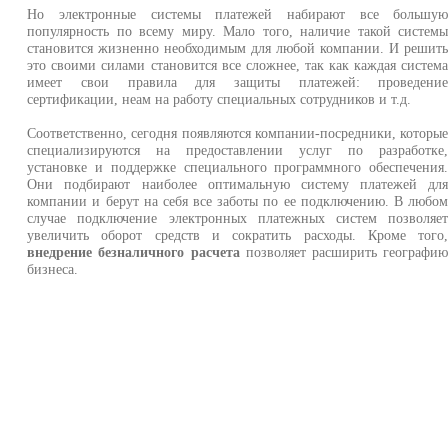
Но электронные системы платежей набирают все большу
популярность по всему миру. Мало того, наличие такой систем
становится жизненно необходимым для любой компании. И решит
это своими силами становится все сложнее, так как каждая систем
имеет свои правила для защиты платежей: проведени
сертификации, неам на работу специальных сотрудников и т.д.
Соответственно, сегодня появляются компании-посредники, которы
специализируются на предоставлении услуг по разработке
установке и поддержке специального программного обеспечения
Они подбирают наиболее оптимальную систему платежей дл
компании и берут на себя все заботы по ее подключению. В любо
случае подключение электронных платежных систем позволяе
увеличить оборот средств и сократить расходы. Кроме того
внедрение безналичного расчета
позволяет расширить географи
бизнеса.