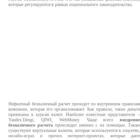
которые регулируются в рамках национального законодательства.
Нефиатный безналичный расчет проходит по внутренним правила
компании, которая его организовывает. Как правило, такие деньг
привязаны к курсам валют. Наиболее известные представители 
Yandex.Dengi, QIWI, WebMoney. Чаще всего
внедрени
безналичного расчета
происходит именно с их помощью. Такж
существуют виртуальные валюты, которые используются в соцсетях
онлайн-играх и прочих интернет-проектах, которые даю