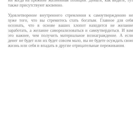
также присутствуют косвенно.
Удовлетворение внутреннего стремления к самоутверждению н
хуже того, что вы стремитесь стать богатым. Главное для себ
осознать, что в основе ваших хлопот находится не желани
заработать, а желание самореализоваться и самоутвердиться. И ва
это важнее, чем получить материальное вознаграждение. А есл
денег не будет или их будет совсем мало, вы не будете осуждать сво
жизнь или себя и впадать в другие отрицательные переживания.