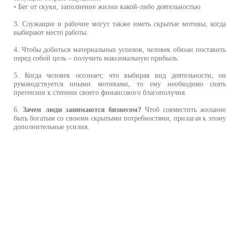
• Бег от скуки, заполнение жизни какой-либо деятельностью
3. Служащие и рабочие могут также иметь скрытые мотивы, когд
выбирают место работы.
4. Чтобы добиться материальных успехов, человек обязан поставит
перед собой цель – получить максимальную прибыль.
5. Когда человек осознает, что выбирая вид деятельности, о
руководствуется иными мотивами, то ему необходимо снят
претензии к степени своего финансового благополучия.
6.
Зачем люди занимаются бизнесом?
Чтоб совместить желани
быть богатым со своими скрытыми потребностями, прилагая к этом
дополнительные усилия.