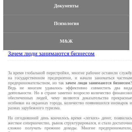
Документы
Психология
М&Ж
Зачем люди занимаются бизнесом
За время глобальной перестройки, многие рабочие оставили служб
на государственном предприятии, и начали заниматься частны
предпринимательством, но так
зачем люди занимаются бизнесом
Ведь не многим удавалось эффективно совместить два вид
деятельности. Но в стране заметно возросло количество финансов
обеспеченных людей, чему являются доказательства прекрасны
особняки на окраинах города, количество появившихся иномарок 
размах зарубежного туризма.
На сегодняшний день кончилось время «легких» денег, появилас
жесткое соперничество, рынок структурировался, и стало достаточн
сложно получать прежние доходы. Многие предприниматели