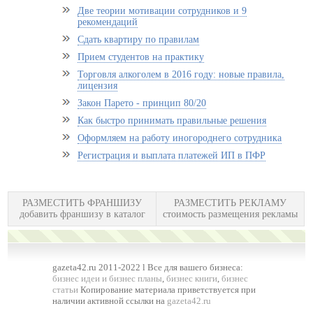
Две теории мотивации сотрудников и 9
рекомендаций
Сдать квартиру по правилам
Прием студентов на практику
Торговля алкоголем в 2016 году: новые правила,
лицензия
Закон Парето - принцип 80/20
Как быстро принимать правильные решения
Оформляем на работу иногороднего сотрудника
Регистрация и выплата платежей ИП в ПФР
РАЗМЕСТИТЬ ФРАНШИЗУ
РАЗМЕСТИТЬ РЕКЛАМУ
добавить франшизу в каталог
стоимость размещения рекламы
gazeta42.ru 2011-2022 l Все для вашего бизнеса:
бизнес идеи и бизнес планы
,
бизнес книги
,
бизнес
статьи
Копирование материала приветствуется при
наличии активной ссылки на
gazeta42.ru