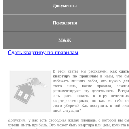
Документы
Психология
М&Ж
Сдать квартиру по правилам
В этой статье мы расскажем,
как сдат
квартиру по правилам
в наем, что б
избежать лишних забот, что нужно дл
этого знать, какие правила, закон
регламентируют эту деятельность. Всегд
есть риск попасть в игру нечестны
квартиросъемщиков, но как же себя о
этого уберечь? Как поступить в той ил
иной ситуации?
Допустим, у вас есть свободная жилая площадь, с которой вы б
хотели иметь прибыль. Это может быть квартира или дом, комната 