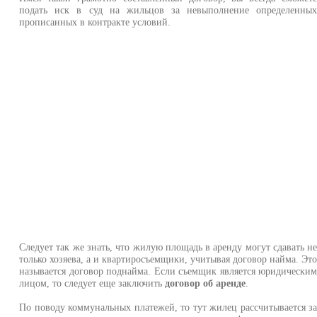
подать иск в суд на жильцов за невыполнение определенны
прописанных в контракте условий.
Следует так же знать, что жилую площадь в аренду могут сдавать н
только хозяева, а и квартиросъемщики, учитывая договор найма. Эт
называется договор поднайма. Если съемщик является юридически
лицом, то следует еще заключить
договор об аренде
.
По поводу коммунальных платежей, то тут жилец рассчитывается з