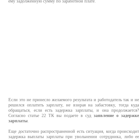
ему задолженную сумму по заработной плате.
Если это не принесло желаемого результата и работодатель так и н
решился оплатить зарплату, не взирая на забастовку, тогда куд
обращаться, если есть задержка зарплаты, и она продолжается
Согласно статье 22 ТК вы подаете в суд
заявление о задержк
зарплаты
.
Еще достаточно распространенной есть ситуация, когда происходи
задержка выплаты зарплаты при увольнении сотрудника, либо е