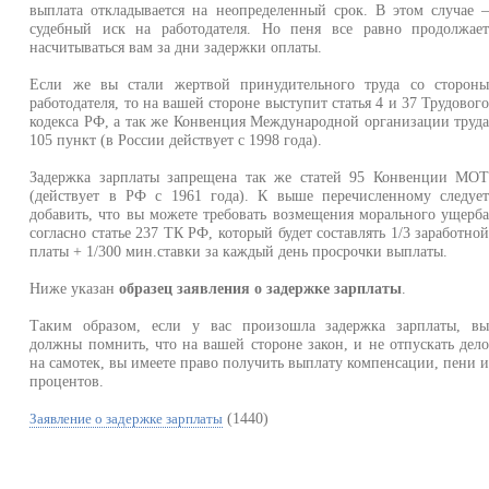
выплата откладывается на неопределенный срок. В этом случае 
судебный иск на работодателя. Но пеня все равно продолжае
насчитываться вам за дни задержки оплаты.
Если же вы стали жертвой принудительного труда со сторон
работодателя, то на вашей стороне выступит статья 4 и 37 Трудовог
кодекса РФ, а так же Конвенция Международной организации труд
105 пункт (в России действует с 1998 года).
Задержка зарплаты запрещена так же статей 95 Конвенции МО
(действует в РФ с 1961 года). К выше перечисленному следуе
добавить, что вы можете требовать возмещения морального ущерб
согласно статье 237 ТК РФ, который будет составлять 1/3 заработно
платы + 1/300 мин.ставки за каждый день просрочки выплаты.
Ниже указан
образец заявления о задержке зарплаты
.
Таким образом, если у вас произошла задержка зарплаты, в
должны помнить, что на вашей стороне закон, и не отпускать дел
на самотек, вы имеете право получить выплату компенсации, пени 
процентов.
(1440)
Заявление о задержке зарплаты