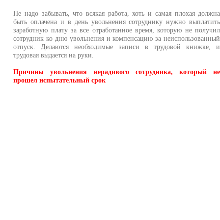
Не надо забывать, что всякая работа, хоть и самая плохая должн
быть оплачена и в день увольнения сотруднику нужно выплатит
заработную плату за все отработанное время, которую не получи
сотрудник ко дню увольнения и компенсацию за неиспользованны
отпуск. Делаются необходимые записи в трудовой книжке, 
трудовая выдается на руки.
Причины увольнения нерадивого сотрудника, который н
прошел испытательный срок