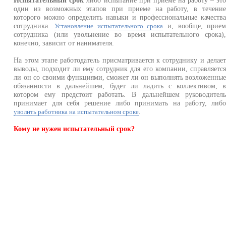
Испытательный срок
либо испытание при приеме на работу – эт
один из возможных этапов при приеме на работу, в течени
которого можно определить навыки и профессиональные качеств
сотрудника.
и, вообще, прие
Установление испытательного срока
сотрудника (или увольнение во время испытательного срока)
конечно, зависит от нанимателя.
На этом этапе работодатель присматривается к сотруднику и делае
выводы, подходит ли ему сотрудник для его компании, справляетс
ли он со своими функциями, сможет ли он выполнять возложенны
обязанности в дальнейшем, будет ли ладить с коллективом, 
котором ему предстоит работать. В дальнейшем руководител
принимает для себя решение либо принимать на работу, либ
.
уволить работника на испытательном сроке
Кому не нужен испытательный срок?