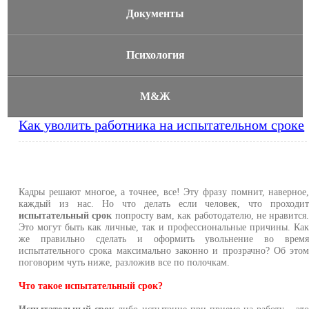
Документы
Психология
М&Ж
Как уволить работника на испытательном сроке
Кадры решают многое, а точнее, все! Эту фразу помнит, наверное
каждый из нас. Но что делать если человек, что проходи
испытательный срок
попросту вам, как работодателю, не нравится
Это могут быть как личные, так и профессиональные причины. Ка
же правильно сделать и оформить увольнение во врем
испытательного срока максимально законно и прозрачно? Об это
поговорим чуть ниже, разложив все по полочкам.
Что такое испытательный срок?