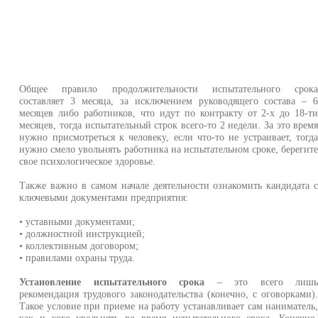
Общее правило продолжительности испытательного срок
составляет 3 месяца, за исключением руководящего состава – 
месяцев либо работников, что идут по контракту от 2-х до 18-т
месяцев, тогда испытательный строк всего-то 2 недели. За это врем
нужно присмотреться к человеку, если что-то не устраивает, тогд
нужно смело увольнять работника на испытательном сроке, берегит
свое психологическое здоровье.
Также важно в самом начале деятельности ознакомить кандидата 
ключевыми документами предприятия:
• уставными документами;
• должностной инструкцией;
• коллективным договором;
• правилами охраны труда.
Установление испытательного срока
– это всего лиш
рекомендация трудового законодательства (конечно, с оговорками)
Такое условие при приеме на работу устанавливает сам наниматель