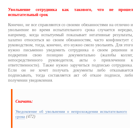
Увольнение сотрудника как такового, что не проше
испытательный срок
Конечно, не все справляются со своими обязанностями на отлично 
увольнение во время испытательного срока случается нередко
например, когда испытуемый показывает негативные результаты
халатно относиться ко своим обязанностям, часто конфликтует 
руководством, тогда, конечно, его нужно смело увольнять. Для этог
нужно письменно уведомить сотрудника о своем решении 
подкрепив свою позицию документально (жалобы коллег
непосредственного руководителя, акты о привлечении 
ответственности). Также нужно заручиться подписью сотрудника
Если он не хочет получать документы либо отказываетс
подписывать, тогда составляется акт об отказе подписи, либ
получении уведомления.
Скачать:
Уведомление об увольнении о непрохождении испытательного
(472)
срока