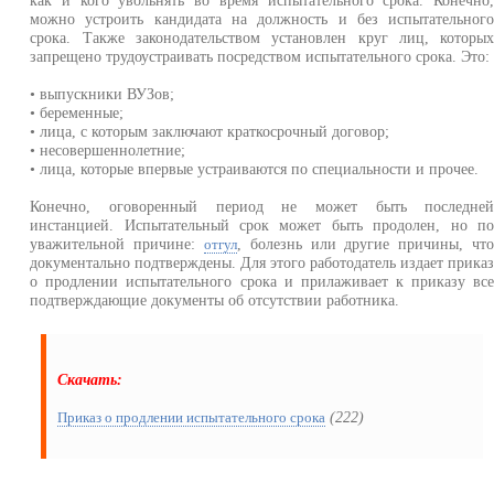
как и кого увольнять во время испытательного срока. Конечно
можно устроить кандидата на должность и без испытательног
срока. Также законодательством установлен круг лиц, которы
запрещено трудоустраивать посредством испытательного срока. Это:
• выпускники ВУЗов;
• беременные;
• лица, с которым заключают краткосрочный договор;
• несовершеннолетние;
• лица, которые впервые устраиваются по специальности и прочее.
Конечно, оговоренный период не может быть последне
инстанцией. Испытательный срок может быть продолен, но п
уважительной причине:
, болезнь или другие причины, чт
отгул
документально подтверждены. Для этого работодатель издает прика
о продлении испытательного срока и прилаживает к приказу вс
подтверждающие документы об отсутствии работника.
Скачать:
(222)
Приказ о продлении испытательного срока