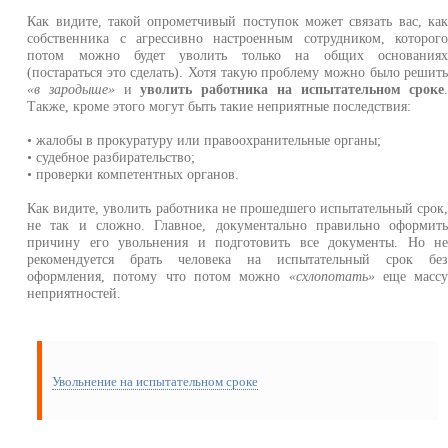
Как видите, такой опрометчивый поступок может связать вас, ка
собственника с агрессивно настроенным сотрудником, которог
потом можно будет уволить только на общих основания
(постараться это сделать). Хотя такую проблему можно было решит
«в зародыше»
и
уволить работника на испытательном сроке
Также, кроме этого могут быть такие неприятные последствия:
• жалобы в прокуратуру или правоохранительные органы;
• судебное разбирательство;
• проверки компетентных органов.
Как видите, уволить работника не прошедшего испытательный срок
не так и сложно. Главное, документально правильно оформит
причину его увольнения и подготовить все документы. Но н
рекомендуется брать человека на испытательный срок бе
оформления, потому что потом можно
«схлопотать»
еще масс
неприятностей.
Увольнение на испытательном сроке