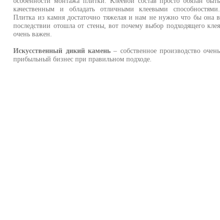
особенности монтажа плитки. Клеевой состав просто обязан быт
качественным и обладать отличными клеевыми способностями
Плитка из камня достаточно тяжелая и нам не нужно что бы она 
последствии отошла от стены, вот почему выбор подходящего кле
очень важен.
Искусственный дикий камень
– собственное производство очен
прибыльный бизнес при правильном подходе.