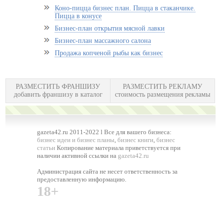
Коно-пицца бизнес план. Пицца в стаканчике.
Пицца в конусе
Бизнес-план открытия мясной лавки
Бизнес-план массажного салона
Продажа копченой рыбы как бизнес
РАЗМЕСТИТЬ ФРАНШИЗУ
РАЗМЕСТИТЬ РЕКЛАМУ
добавить франшизу в каталог
стоимость размещения рекламы
gazeta42.ru 2011-2022 l Все для вашего бизнеса:
бизнес идеи и бизнес планы
,
бизнес книги
,
бизнес
статьи
Копирование материала приветствуется при
наличии активной ссылки на
gazeta42.ru
Администрация сайта не несет ответственность за
предоставленную информацию.
18+