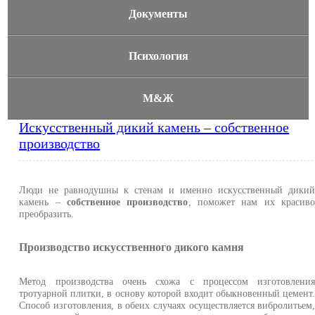
Документы
Психология
М&Ж
Искусственный дикий камень – собственное
производство
Люди не равнодушны к стенам и именно искусственный дики
камень –
собственное производство
, поможет нам их красив
преобразить.
Производство искусственного дикого камня
Метод производства очень схожа с процессом изготовлени
тротуарной плитки, в основу которой входит обыкновенный цемент
Способ изготовления, в обеих случаях осуществляется вибролитьем