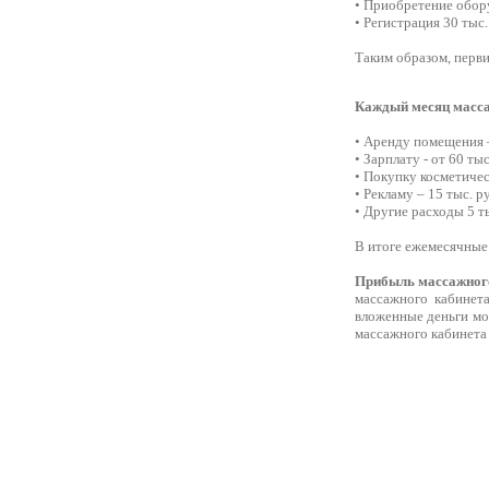
• Приобретение обору
• Регистрация 30 тыс.
Таким образом, перви
Каждый месяц масса
• Аренду помещения –
• Зарплату - от 60 тыс
• Покупку косметичес
• Рекламу – 15 тыс. р
• Другие расходы 5 т
В итоге ежемесячные 
Прибыль массажног
массажного кабинет
вложенные деньги мо
массажного кабинета