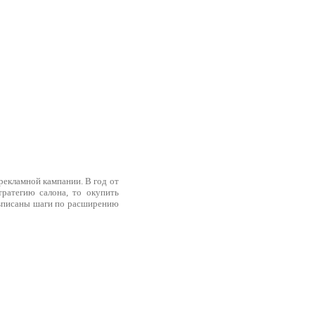
рекламной кампании. В год от
ратегию салона, то окупить
писаны шаги по расширению