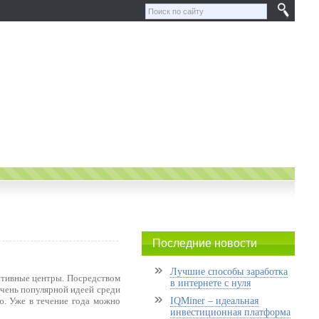
Последние новости
Лучшие способы заработка
ртивные центры. Посредством
в интернете с нуля
очень популярной идеей среди
ью. Уже в течение года можно
IQMiner – идеальная
инвестиционная платформа