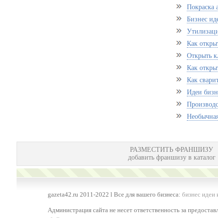
Покраска 
Бизнес ид
Утилизаци
Как откры
Открыть к
Как откры
Как свари
Идеи бизн
Производс
Необычная
РАЗМЕСТИТЬ ФРАНШИЗУ
добавить франшизу в каталог
gazeta42.ru 2011-2022 l Все для вашего бизнеса:
бизнес идеи 
Администрация сайта не несет ответственность за предоста