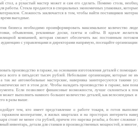
й стол, а рукастый мастер может и сам его сделать. Помимо стола, необход
ля работы. Стекла продаются в специальных экономичных упаковках, которые
атериалом. Сложность заключается в том, чтобы найти поставщиков материа
е время выгодные.
тия бизнеса необходимо проинформировать максимальное количество людей
товки, объявления, рекламные доски, газеты и сайты. В идеале желател
илищной компанией, которая сможет обеспечить вас постоянным потоком 
я аудиенцию с управленцами и директорами напрямую, посещайте организации
овать производство в гараже, на основании изготовления деталей с помощью
неса всего в пятьдесят тысяч рублей. Небольшие организации, которые не и
 а так же автомобильные мастерские, наверняка заинтересуются такими усл
рактически нет в этом деле. Чтобы наладить производство в гараже, вам по
румента. Если позволяют финансовые возможности, лучше склониться к по
он может выполнить намного большее количество деталей, как велосипедных и
его в разы выше.
одойдет тем, кто имеет представление о работе токаря, и готов выполни
 гаражном кооперативе, в жилых кварталах и на просторах интернета нав
окаря стоят не менее ста рублей, причем это нарезка резьбы, а более сложны
вный инвентарь, детали для станков и производственных мощностей, и многое 