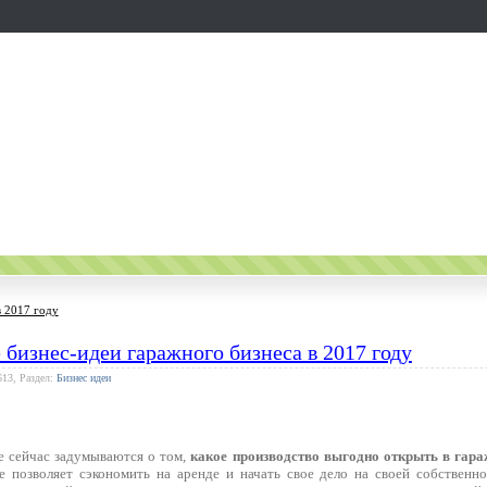
в 2017 году
 бизнес-идеи гаражного бизнеса в 2017 году
613, Раздел:
Бизнес идеи
е сейчас задумываются о том,
какое производство выгодно открыть в гара
 позволяет сэкономить на аренде и начать свое дело на своей собственн