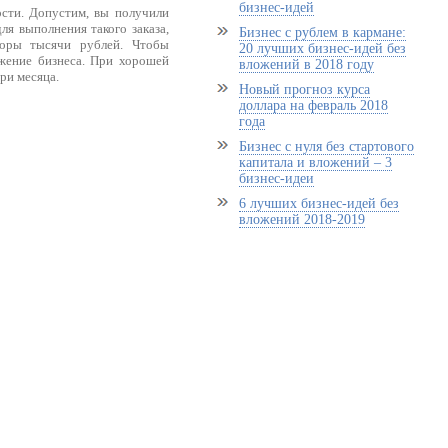
бизнес-идей
ости. Допустим, вы получили
ля выполнения такого заказа,
Бизнес с рублем в кармане:
торы тысячи рублей. Чтобы
20 лучших бизнес-идей без
жение бизнеса. При хорошей
вложений в 2018 году
ри месяца.
Новый прогноз курса
доллара на февраль 2018
года
Бизнес с нуля без стартового
капитала и вложений – 3
бизнес-идеи
6 лучших бизнес-идей без
вложений 2018-2019