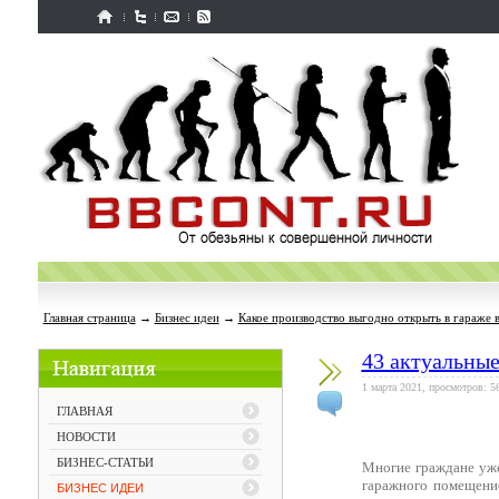
Главная страница
→
Бизнес идеи
→
Какое производство выгодно открыть в гараже 
43 актуальные
1 марта 2021, просмотров: 5
ГЛАВНАЯ
НОВОСТИ
БИЗНЕС-СТАТЬИ
Многие граждане уж
гаражного помещение
БИЗНЕС ИДЕИ