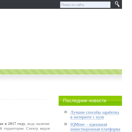
Последние новости
Лучшие способы заработка
в интернете с нуля
же в 2017 году
, ведь наличие
IQMiner – идеальная
ой территории. Спектр видов
инвестиционная платформа