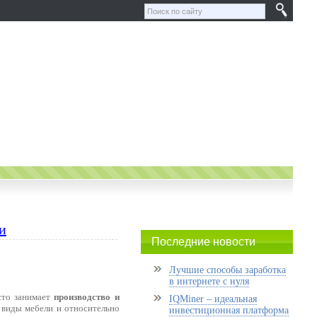
и
Последние новости
Лучшие способы заработка
в интернете с нуля
сто занимает
производство и
IQMiner – идеальная
 виды мебели и относительно
инвестиционная платформа