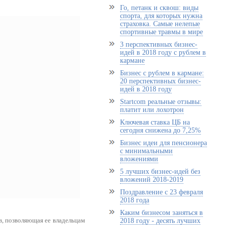
Го, петанк и сквош: виды
спорта, для которых нужна
страховка. Самые нелепые
спортивные травмы в мире
3 перспективных бизнес-
идей в 2018 году с рублем в
кармане
Бизнес с рублем в кармане:
20 перспективных бизнес-
идей в 2018 году
Startcom реальные отзывы:
платит или лохотрон
Ключевая ставка ЦБ на
сегодня снижена до 7,25%
Бизнес идеи для пенсионера
с минимальными
вложениями
5 лучших бизнес-идей без
вложений 2018-2019
Поздравление с 23 февраля
2018 года
Каким бизнесом заняться в
в, позволяющая ее владельцам
2018 году - десять лучших