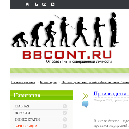
Главная страница
→
Бизнес идеи
→
Производство корпусной мебели на заказ: бизне
Производство 
28 апреля 2021, просмотров:
ГЛАВНАЯ
НОВОСТИ
БИЗНЕС-СТАТЬИ
В числе бизнес - ид
продажа корпусной 
БИЗНЕС ИДЕИ