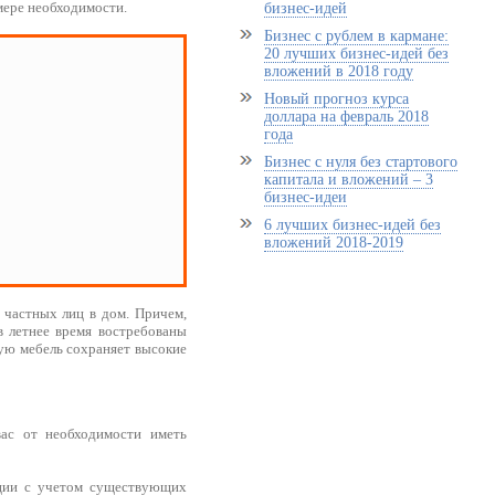
мере необходимости.
бизнес-идей
Бизнес с рублем в кармане:
20 лучших бизнес-идей без
вложений в 2018 году
Новый прогноз курса
доллара на февраль 2018
года
Бизнес с нуля без стартового
капитала и вложений – 3
бизнес-идеи
6 лучших бизнес-идей без
вложений 2018-2019
 частных лиц в дом. Причем,
в летнее время востребованы
нную мебель сохраняет высокие
вас от необходимости иметь
кции с учетом существующих