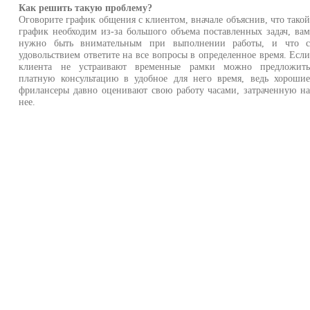
Как решить такую проблему?
Оговорите график общения с клиентом, вначале объяснив, что тако
график необходим из-за большого объема поставленных задач, ва
нужно быть внимательным при выполнении работы, и что 
удовольствием ответите на все вопросы в определенное время. Есл
клиента не устраивают временные рамки можно предложит
платную консультацию в удобное для него время, ведь хороши
фрилансеры давно оценивают свою работу часами, затраченную н
нее.