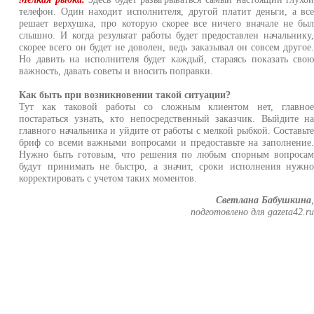
телефон. Один находит исполнителя, другой платит деньги, а вс
решает верхушка, про которую скорее все ничего вначале не бы
слышно. И когда результат работы будет предоставлен начальнику
скорее всего он будет не доволен, ведь заказывал он совсем другое
Но давить на исполнителя будет каждый, стараясь показать сво
важность, давать советы и вносить поправки.
Как быть при возникновении такой ситуации?
Тут как таковой работы со сложным клиентом нет, главно
постараться узнать, кто непосредственный заказчик. Выйдите н
главного начальника и уйдите от работы с мелкой рыбкой. Составьт
бриф со всеми важными вопросами и предоставьте на заполнение
Нужно быть готовым, что решения по любым спорным вопроса
будут принимать не быстро, а значит, сроки исполнения нужн
корректировать с учетом таких моментов.
Светлана Бабушкина
подготовлено для gazeta42.r