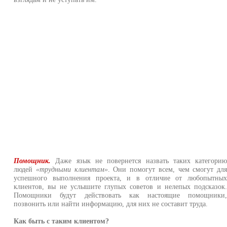
Помощник.
Даже язык не повернется назвать таких категори
людей
«трудными клиентам»
. Они помогут всем, чем смогут дл
успешного выполнения проекта, и в отличие от любопытны
клиентов, вы не услышите глупых советов и нелепых подсказок
Помощники будут действовать как настоящие помощники
позвонить или найти информацию, для них не составит труда.
Как быть с таким клиентом?