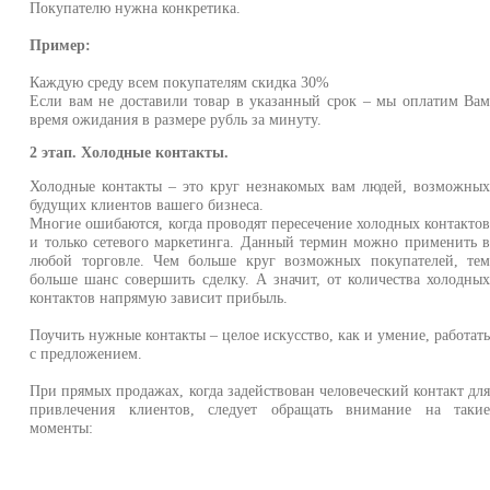
Покупателю нужна конкретика.
Пример:
Каждую среду всем покупателям скидка 30%
Если вам не доставили товар в указанный срок – мы оплатим Ва
время ожидания в размере рубль за минуту.
2 этап. Холодные контакты.
Холодные контакты – это круг незнакомых вам людей, возможны
будущих клиентов вашего бизнеса.
Многие ошибаются, когда проводят пересечение холодных контакто
и только сетевого маркетинга. Данный термин можно применить 
любой торговле. Чем больше круг возможных покупателей, те
больше шанс совершить сделку. А значит, от количества холодны
контактов напрямую зависит прибыль.
Поучить нужные контакты – целое искусство, как и умение, работат
с предложением.
При прямых продажах, когда задействован человеческий контакт дл
привлечения клиентов, следует обращать внимание на таки
моменты: