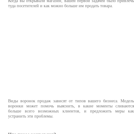
Когда вы открывали магазин, вашей первой задачей было привлеч
туда посетителей и как можно больше им продать товара.
Виды воронок продаж зависят от типов вашего бизнеса. Модел
воронки может помочь выяснить, в какие моменты сливаютс
больше всего возможных клиентов, и предложить меры ка
устранить эти проблемы.