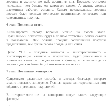
воронке и скатился по ней, достигнув дна. Продавец считаетс
успешным, чем больше он закрывает сделок. А значит, систем
маркетинга работает успешно. Самым показательным воронк
продаж будет являться количество подписанных контрактов ил
совершенных покупок.
6 этап. Подводим итоги.
Анализировать работу воронки можно на любом этапе
Правильными показатели будут в полном отсутствии резких скачко
в показателях. Чем больше процент соотношения покупок
предложений, тем лучше работа продавца или сайта.
Цепь:
УПК – холодные контакты – заинтересованность 
контактирующие клиенты – покупатели, будет уменьшаться 
количестве клиентов при движении к финалу, но в на выходе и
воронки должен быть общий показатель конверсии.
7 этап. Повышаем конверсию
Существуют различные способы и методы, благодаря которы
можно повысить конверсию. Главная задача заинтересованных ли
обратить в реальных покупателей.
В интернет-магазине на конверсию могут влиять следующи
факторы: