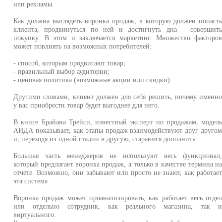
или рекламы.
Как должна выглядеть воронка продаж, в которую должен попаст
клиента, продвинуться по ней и достигнуть дна – совершит
покупку. В этом и заключается маркетинг. Множество факторо
может повлиять на возможных потребителей:
- способ, которым продвигают товар;
- правильный выбор аудитории;
- ценовая политика (возможные акции или скидки).
Другими словами, клиент должен для себя решить, почему именн
у вас приобрести товар будет выгоднее для него.
В книге Брайана Трейси, известный эксперт по продажам, модел
АИДА показывает, как этапы продаж взаимодействуют друг друго
и, переходя из одной стадии в другую, стараются дополнить.
Большая часть менеджеров не используют весь функционал
который предлагает воронка продаж, а только в качестве термина н
отчете. Возможно, они забывают или просто не знают, как работае
эта система.
Воронка продаж может проанализировать, как работает весь отде
или отдельно сотрудник, как реального магазина, так 
виртуального.