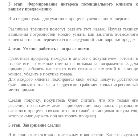
3 этап. Формирование интереса потенциального клиента 
вашему предложению
Эта стадия нужна для участия в процессе увеличения конверсии.
Различные тренинги помогут развить этот навык. Изучая техник
выявления потребностей можно узнать, как зацепить возможног
клиента и плавно перевести его в следующий этап воронки продаж.
4 этап. Умение работать с возражениями.
Грамотный продавец, находясь в диалоге с покупателем, готовит 
голове все возможные ответы на возможные возражения. Задач
продавца избавить клиента от всех страхов и сомнений и, в конц
концов, убедить в покупке товара.
Для каждого клиента подбирается свой метод. Кому-то достаточн
будет мягкого толчка, а с другими сработает только агрессивны
метод продаж.
Сделав покупку, покупатель будет считать, что это только ег
решение, но на самом деле – приобретение получилось в результат
сложного процесса связанного с психикой и эмоциями покупателя
которые смог держать под контролем продавец.
5 этап. Завершение сделки
Этот этап считается заключительным в конверсии. Клиент очутилс