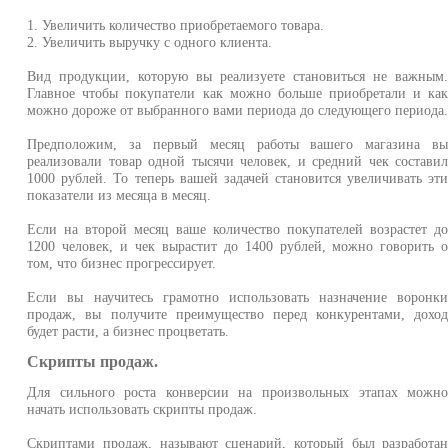
1. Увеличить количество приобретаемого товара.
2. Увеличить выручку с одного клиента.
Вид продукции, которую вы реализуете становиться не важным
Главное чтобы покупатели как можно больше приобретали и ка
можно дороже от выбранного вами периода до следующего периода
Предположим, за первый месяц работы вашего магазина в
реализовали товар одной тысячи человек, и средний чек состави
1000 рублей. То теперь вашей задачей становится увеличивать эт
показатели из месяца в месяц.
Если на второй месяц ваше количество покупателей возрастет д
1200 человек, и чек вырастит до 1400 рублей, можно говорить 
том, что бизнес прогрессирует.
Если вы научитесь грамотно использовать назначение воронк
продаж, вы получите преимущество перед конкурентами, дохо
будет расти, а бизнес процветать.
Скрипты продаж.
Для сильного роста конверсии на произвольных этапах можн
начать использовать скрипты продаж.
Скриптами продаж, называют сценарий, который был разработа