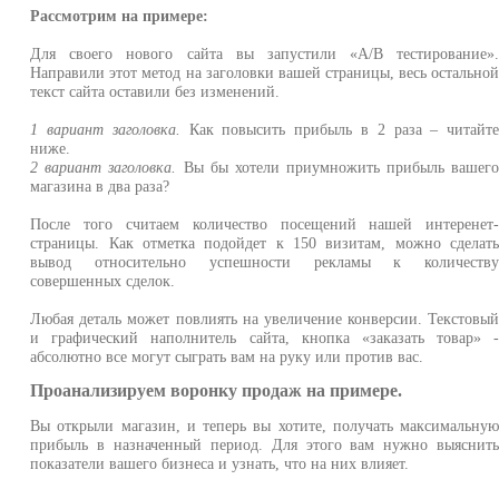
Рассмотрим на примере:
Для своего нового сайта вы запустили «А/В тестирование»
Направили этот метод на заголовки вашей страницы, весь остально
текст сайта оставили без изменений.
1 вариант заголовка.
Как повысить прибыль в 2 раза – читайт
ниже.
2 вариант заголовка.
Вы бы хотели приумножить прибыль вашег
магазина в два раза?
После того считаем количество посещений нашей интеренет
страницы. Как отметка подойдет к 150 визитам, можно сделат
вывод относительно успешности рекламы к количеств
совершенных сделок.
Любая деталь может повлиять на увеличение конверсии. Текстовы
и графический наполнитель сайта, кнопка «заказать товар» 
абсолютно все могут сыграть вам на руку или против вас.
Проанализируем воронку продаж на примере.
Вы открыли магазин, и теперь вы хотите, получать максимальну
прибыль в назначенный период. Для этого вам нужно выяснит
показатели вашего бизнеса и узнать, что на них влияет.