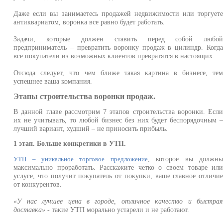
Даже если вы занимаетесь продажей недвижимости или торгует
антиквариатом, воронка все равно будет работать.
Задачи, которые должен ставить перед собой любо
предприниматель – превратить воронку продаж в цилиндр. Когд
все покупатели из возможных клиентов превратятся в настоящих.
Отсюда следует, что чем ближе такая картина в бизнесе, те
успешнее ваша компания.
Этапы строительства воронки продаж.
В данной главе рассмотрим 7 этапов строительства воронки. Есл
их не учитывать, то любой бизнес без них будет беспорядочным 
лучший вариант, худший – не приносить прибыль.
1 этап. Больше конкретики в УТП.
, которое вы должн
УТП – уникальное торговое предложение
максимально проработать. Расскажите четко о своем товаре ил
услуге, что получит покупатель от покупки, ваше главное отличи
от конкурентов.
«У нас лучшее цена в городе, отличное качество и быстра
доставка»
- такие УТП морально устарели и не работают.