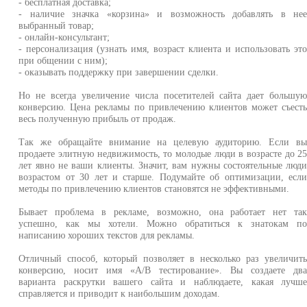
- бесплатная доставка;
- наличие значка «корзина» и возможность добавлять в не
выбранный товар;
- онлайн-консультант;
- персонализация (узнать имя, возраст клиента и использовать эт
при общении с ним);
- оказывать поддержку при завершении сделки.
Но не всегда увеличение числа посетителей сайта дает большу
конверсию. Цена рекламы по привлечению клиентов может съест
весь полученную прибыль от продаж.
Так же обращайте внимание на целевую аудиторию. Если в
продаете элитную недвижимость, то молодые люди в возрасте до 2
лет явно не ваши клиенты. Значит, вам нужны состоятельные люд
возрастом от 30 лет и старше. Подумайте об оптимизации, есл
методы по привлечению клиентов становятся не эффективными.
Бывает проблема в рекламе, возможно, она работает нет та
успешно, как мы хотели. Можно обратиться к знатокам п
написанию хороших текстов для рекламы.
Отличный способ, который позволяет в несколько раз увеличит
конверсию, носит имя «А/В тестирование». Вы создаете дв
варианта раскрутки вашего сайта и наблюдаете, какая лучш
справляется и приводит к наибольшим доходам.