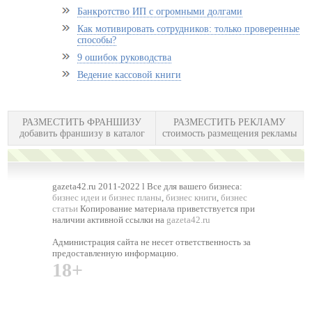
Банкротство ИП с огромными долгами
Как мотивировать сотрудников: только проверенные
способы?
9 ошибок руководства
Ведение кассовой книги
РАЗМЕСТИТЬ ФРАНШИЗУ
РАЗМЕСТИТЬ РЕКЛАМУ
добавить франшизу в каталог
стоимость размещения рекламы
gazeta42.ru 2011-2022 l Все для вашего бизнеса:
бизнес идеи и бизнес планы
,
бизнес книги
,
бизнес
статьи
Копирование материала приветствуется при
наличии активной ссылки на
gazeta42.ru
Администрация сайта не несет ответственность за
предоставленную информацию.
18+