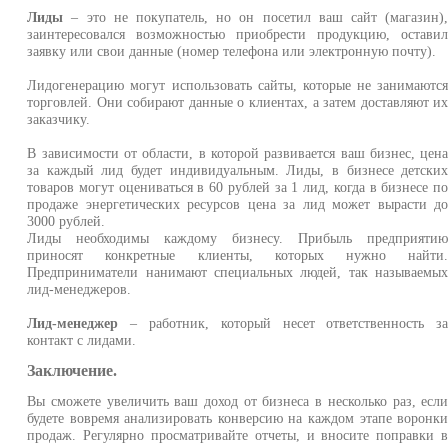
Лиды
– это не покупатель, но он посетил ваш сайт (магазин)
заинтересовался возможностью приобрести продукцию, остави
заявку или свои данные (номер телефона или электронную почту).
Лидогенерацию могут использовать сайты, которые не занимаютс
торговлей. Они собирают данные о клиентах, а затем доставляют и
заказчику.
В зависимости от области, в которой развивается ваш бизнес, цен
за каждый лид будет индивидуальным. Лиды, в бизнесе детски
товаров могут оцениваться в 60 рублей за 1 лид, когда в бизнесе п
продаже энергетических ресурсов цена за лид может вырасти д
3000 рублей.
Лиды необходимы каждому бизнесу. Прибыль предприяти
приносят конкретные клиенты, которых нужно найти
Предприниматели нанимают специальных людей, так называемы
лид-менеджеров.
Лид-менеджер
– работник, который несет ответственность з
контакт с лидами.
Заключение.
Вы сможете увеличить ваш доход от бизнеса в несколько раз, есл
будете вовремя анализировать конверсию на каждом этапе воронк
продаж. Регулярно просматривайте отчеты, и вносите поправки 