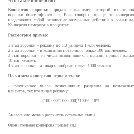
Что такое конверсия?
Конверсия воронки продаж
показывает, который из этапо
воронки более эффективен. Если говорить проще, то конверси
представляет собой отношение возможных действий к реальным
Конверсия измеряют в процентах.
Рассмотрим пример:
1 этап воронки – рекламу по ТВ увидели 1 млн человек.
2 этап воронки – в компанию позвонили только 100 тыс.человек.
3 этап воронки – из числа позвонивших, в магазин пришли тольк
10 тыс. человек.
4 этап воронки – а товар приобрели только 1000 человек.
Посчитаем конверсию первого этапа:
- фактическое число позвонивших разделим на возможны
клиентов, тех кто видел рекламу:
(100 000/1 000 000)*100%=10%
Аналогично можно рассчитать остальные этапы.
Окончательная конверсия примет вид: