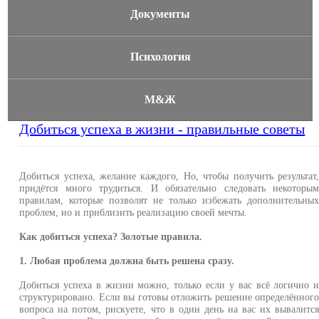
Документы
Психология
М&Ж
Добиться успеха в жизни - правильные советы
Добиться успеха, желание каждого, Но, чтобы получить результат
придётся много трудиться. И обязательно следовать некоторы
правилам, которые позволят не только избежать дополнительны
проблем, но и приблизить реализацию своей мечты.
Как добиться успеха? Золотые правила.
1. Любая проблема должна быть решена сразу.
Добиться успеха в жизни можно, только если у вас всё логично 
структурировано. Если вы готовы отложить решение определённог
вопроса на потом, рискуете, что в один день на вас их вывалитс