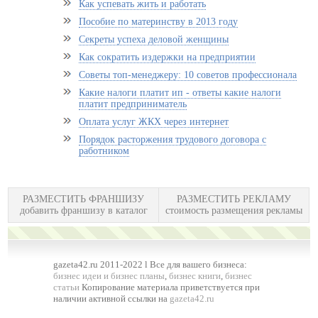
Как успевать жить и работать
Пособие по материнству в 2013 году
Секреты успеха деловой женщины
Как сократить издержки на предприятии
Советы топ-менеджеру: 10 советов профессионала
Какие налоги платит ип - ответы какие налоги
платит предприниматель
Оплата услуг ЖКХ через интернет
Порядок расторжения трудового договора с
работником
РАЗМЕСТИТЬ ФРАНШИЗУ
РАЗМЕСТИТЬ РЕКЛАМУ
добавить франшизу в каталог
стоимость размещения рекламы
gazeta42.ru 2011-2022 l Все для вашего бизнеса:
бизнес идеи и бизнес планы
,
бизнес книги
,
бизнес
статьи
Копирование материала приветствуется при
наличии активной ссылки на
gazeta42.ru