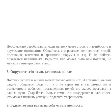
Невозможно зарабатывать, если вы не умеете строить партнёрские 
дружеские отношения. Общайтесь с огромным количеством людей
посещайте выставки и тренинги, форумы и т.д. И не бойтес
показаться навязчивым. Ведь тот, кто может быть вам полезен, н
меньше заинтересован в вас.
8. Окружите себя теми, кто похож на вас.
Достичь успеха в жизни может только оптимист. И с такими же ва
следует общаться. Ведь тот, кто не верит ни в вас лично, ни 
возможность добиться поставленных целей это скорее преграда н
вашем пути. Старайтесь быть с теми, кто поддержит и даст совет
кто может научить успеху и подарить уверенность.
9. Будьте готовы взять на себя ответственность.