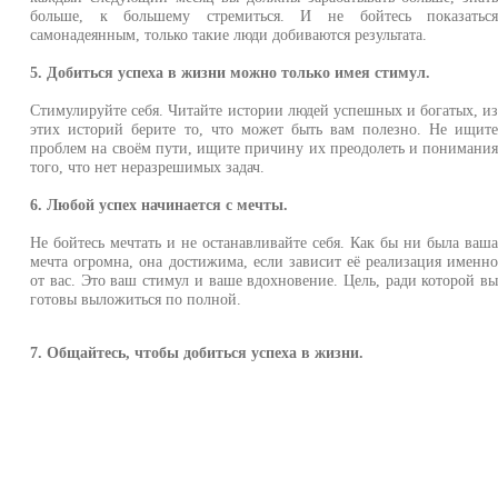
больше, к большему стремиться. И не бойтесь показатьс
самонадеянным, только такие люди добиваются результата.
5. Добиться успеха в жизни можно только имея стимул.
Стимулируйте себя. Читайте истории людей успешных и богатых, и
этих историй берите то, что может быть вам полезно. Не ищит
проблем на своём пути, ищите причину их преодолеть и понимани
того, что нет неразрешимых задач.
6. Любой успех начинается с мечты.
Не бойтесь мечтать и не останавливайте себя. Как бы ни была ваш
мечта огромна, она достижима, если зависит её реализация именн
от вас. Это ваш стимул и ваше вдохновение. Цель, ради которой в
готовы выложиться по полной.
7. Общайтесь, чтобы добиться успеха в жизни.