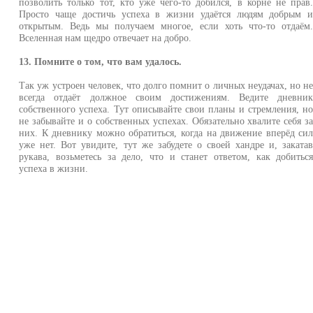
позволить только тот, кто уже чего-то добился, в корне не прав
Просто чаще достичь успеха в жизни удаётся людям добрым 
открытым. Ведь мы получаем многое, если хоть что-то отдаём
Вселенная нам щедро отвечает на добро.
13. Помните о том, что вам удалось.
Так уж устроен человек, что долго помнит о личных неудачах, но н
всегда отдаёт должное своим достижениям. Ведите дневни
собственного успеха. Тут описывайте свои планы и стремления, н
не забывайте и о собственных успехах. Обязательно хвалите себя з
них. К дневнику можно обратиться, когда на движение вперёд си
уже нет. Вот увидите, тут же забудете о своей хандре и, заката
рукава, возьметесь за дело, что и станет ответом, как добитьс
успеха в жизни.