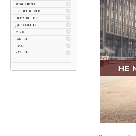
ФРАНШИЗЫ
БИЗНЕС КНИГИ
ПСИХОЛОГИЯ
ДОКУМЕНТЫ
М&Ж
ВИДЕО
ЮМОР
РАЗНОЕ