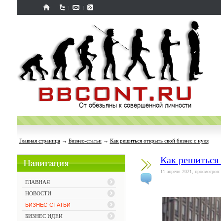
Главная страница
→
Бизнес-статьи
→
Как решиться открыть свой бизнес с нуля
Как решиться 
11 апреля 2021, просмотров:
ГЛАВНАЯ
НОВОСТИ
БИЗНЕС-СТАТЬИ
БИЗНЕС ИДЕИ