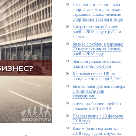
Го, петанк и сквош: виды
спорта, для которых нужна
страховка. Самые нелепые
спортивные травмы в мире
3 перспективных бизнес-
идей в 2018 году с рублем в
кармане
Бизнес с рублем в кармане:
20 перспективных бизнес-
идей в 2018 году
Startcom реальные отзывы:
платит или лохотрон
Ключевая ставка ЦБ на
сегодня снижена до 7,25%
Бизнес идеи для пенсионера
с минимальными
вложениями
5 лучших бизнес-идей без
вложений 2018-2019
Поздравление с 23 февраля
2018 года
Каким бизнесом заняться в
2018 году - десять лучших