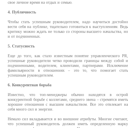
свое личное время на отдых и семью.
4. Публичность
Чтобы стать успешным руководителем, надо научиться достойн
вести себя на публике, тщательно готовиться к выступлениям. Вед
критику можно ждать не только со стороны высшего начальства, н
и от подчиненных.
5. Статусность
Еще до того, как стало известным понятие управленческого PR
успешные руководители четко проводили границы между собой 
подчиненными, водителем, клиентами, партнерами. Исключени
фамильярности в отношениях – это то, что помогает стат
успешным руководителем.
6. Конкурентная борьба
Известно, что топ-менеджеры обычно находятся в остро
конкурентной борьбе с коллегами, среднего звена – стремятся имет
хорошие отношения с высшим начальством. Все это отвлекает н
себя много сил и энергии.
Немало сил вкладывается и во внешние атрибуты. Многие считают
что успешный руководитель должен иметь определенную марк