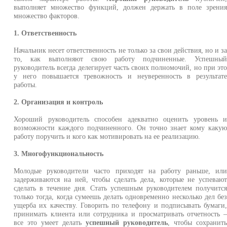
выполняет множество функций, должен держать в поле зрени
множество факторов.
1. Ответственность
Начальник несет ответственность не только за свои действия, но и з
то, как выполняют свою работу подчиненные. Успешны
руководитель всегда делегирует часть своих полномочий, но при эт
у него повышается тревожность и неуверенность в результат
работы.
2. Организация и контроль
Хороший руководитель способен адекватно оценить уровень 
возможности каждого подчиненного. Он точно знает кому каку
работу поручить и кого как мотивировать на ее реализацию.
3. Многофункциональность
Молодые руководители часто приходят на работу раньше, ил
задерживаются на ней, чтобы сделать дела, которые не успеваю
сделать в течение дня. Стать успешным руководителем получитс
только тогда, когда сумеешь делать одновременно несколько дел бе
ущерба их качеству. Говорить по телефону и подписывать бумаги
принимать клиента или сотрудника и просматривать отчетность 
все это умеет делать
успешный руководитель
, чтобы сохранит