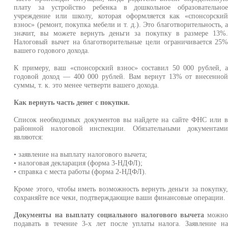
плату за устройство ребенка в дошкольное образовательно
учреждение или школу, которая оформляется как «спонсорски
взнос» (ремонт, покупка мебели и т. д.). Это благотворительность, 
значит, вы можете вернуть деньги за покупку в размере 13%
Налоговый вычет на благотворительные цели ограничивается 25
вашего годового дохода.
К примеру, ваш «спонсорский взнос» составил 50 000 рублей, 
годовой доход — 400 000 рублей. Вам вернут 13% от внесенно
суммы, т. к. это менее четверти вашего дохода.
Как вернуть часть денег с покупки.
Список необходимых документов вы найдете на сайте ФНС или 
районной налоговой инспекции. Обязательными документам
являются:
• заявление на выплату налогового вычета;
• налоговая декларация (форма 3-НДФЛ);
• справка с места работы (форма 2-НДФЛ).
Кроме этого, чтобы иметь возможность вернуть деньги за покупку
сохраняйте все чеки, подтверждающие ваши финансовые операции.
Документы на выплату социального налогового вычета
можн
подавать в течение 3-х лет после уплаты налога. Заявление н