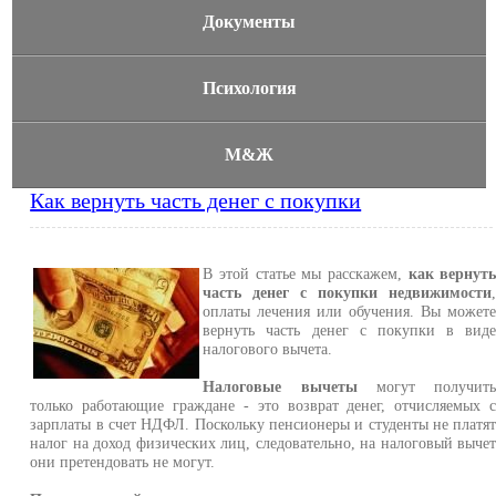
Документы
Психология
М&Ж
Как вернуть часть денег с покупки
В этой статье мы расскажем,
как вернут
часть денег с покупки недвижимости
оплаты лечения или обучения. Вы может
вернуть часть денег с покупки в вид
налогового вычета.
Налоговые вычеты
могут получит
только работающие граждане - это возврат денег, отчисляемых 
зарплаты в счет НДФЛ. Поскольку пенсионеры и студенты не платя
налог на доход физических лиц, следовательно, на налоговый выче
они претендовать не могут.