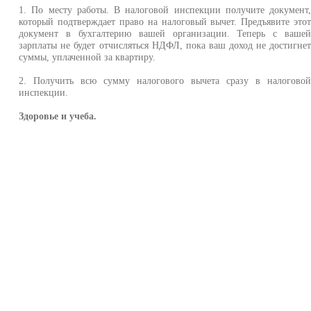
1. По месту работы. В налоговой инспекции получите документ
который подтверждает право на налоговый вычет. Предъявите это
документ в бухгалтерию вашей организации. Теперь с ваше
зарплаты не будет отчисляться НДФЛ, пока ваш доход не достигне
суммы, уплаченной за квартиру.
2. Получить всю сумму налогового вычета сразу в налогово
инспекции.
Здоровье и учеба.