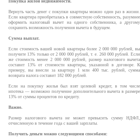
Покупка жилой недвижимости.
Вернуть часть денег с покупки квартиры можно один раз в жизни
Если квартира приобреталась в совместную собственность, разумне
оформить налоговый вычет на одного собственника, а другом
сохранить возможность получения вычета в будущем.
Сумма выплат.
Если стоимость вашей новой квартиры более 2 000 000 рублей, в
получите 13% только от 2 000 000 рублей, т. е. 260 000 рублей. Есл
же стоимость менее 2 000 000 рублей, размер налогового вычет
составит 13% от стоимости квартиры, указанной в договоре. 
примеру, вы внесли за квартиру 1 млн 400 тыс. рублей, сумм
возврата налога составит 182 000 рублей.
Если на покупку жилья был взят целевой кредит, в том числ
ипотека — возможно получение дополнительного вычета в размер
13% от суммы процентов по кредиту.
Важно.
Размер налогового вычета не может превысить сумму НДФЛ
отчисленную в течение года с вашей зарплаты.
Получить деньги можно следующими способами: