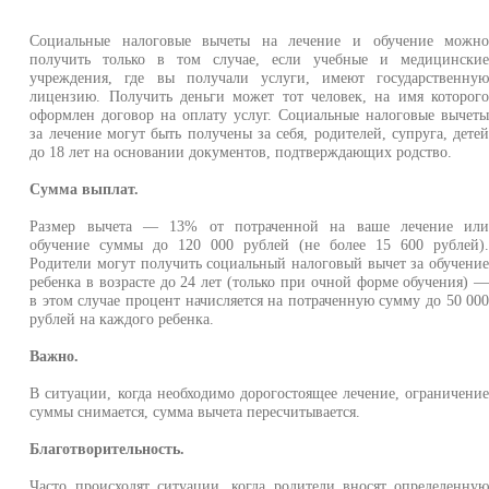
Социальные налоговые вычеты на лечение и обучение можн
получить только в том случае, если учебные и медицински
учреждения, где вы получали услуги, имеют государственну
лицензию. Получить деньги может тот человек, на имя которог
оформлен договор на оплату услуг. Социальные налоговые вычет
за лечение могут быть получены за себя, родителей, супруга, дете
до 18 лет на основании документов, подтверждающих родство.
Сумма выплат.
Размер вычета — 13% от потраченной на ваше лечение ил
обучение суммы до 120 000 рублей (не более 15 600 рублей)
Родители могут получить социальный налоговый вычет за обучени
ребенка в возрасте до 24 лет (только при очной форме обучения) 
в этом случае процент начисляется на потраченную сумму до 50 00
рублей на каждого ребенка.
Важно.
В ситуации, когда необходимо дорогостоящее лечение, ограничени
суммы снимается, сумма вычета пересчитывается.
Благотворительность.
Часто происходят ситуации, когда родители вносят определенну