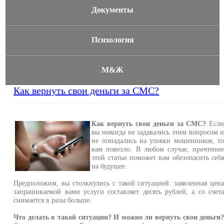
Документы
Психология
М&Ж
Как вернуть свои деньги за СМС?
Как вернуть свои деньги за СМС?
Есл
вы никогда не задавались этим вопросом 
не попадались на уловки мошенников, т
вам повезло. В любом случае, прочтени
этой статьи поможет вам обезопасить себ
на будущее.
Предположим, вы столкнулись с такой ситуацией: заявленная цен
запрашиваемой вами услуги составляет десять рублей, а со счет
снимается в разы больше.
Что делать в такой ситуации? И можно ли вернуть свои деньги