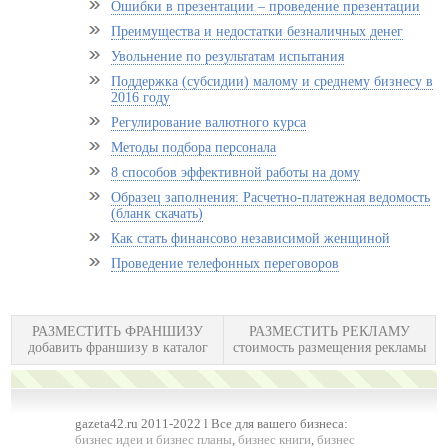
Ошибки в презентации – проведение презентации
Преимущества и недостатки безналичных денег
Увольнение по результатам испытания
Поддержка (субсидии) малому и среднему бизнесу в
2016 году
Регулирование валютного курса
Методы подбора персонала
8 способов эффективной работы на дому
Образец заполнения: Расчетно-платежная ведомость
(бланк скачать)
Как стать финансово независимой женщиной
Проведение телефонных переговоров
РАЗМЕСТИТЬ ФРАНШИЗУ
РАЗМЕСТИТЬ РЕКЛАМУ
добавить франшизу в каталог
стоимость размещения рекламы
gazeta42.ru 2011-2022 l Все для вашего бизнеса:
бизнес идеи и бизнес планы
,
бизнес книги
,
бизнес