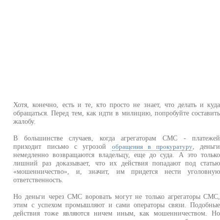
Хотя, конечно, есть и те, кто просто не знает, что делать и куд
обращаться. Перед тем, как идти в милицию, попробуйте составит
жалобу.
В большинстве случаев, когда агрегаторам СМС - платеже
приходит письмо с угрозой
, деньг
обращения в прокуратуру
немедленно возвращаются владельцу, еще до суда. А это тольк
лишний раз доказывает, что их действия попадают под стать
«мошенничество», и, значит, им придется нести уголовну
ответственность.
Но деньги через СМС воровать могут не только агрегаторы СМС
этим с успехом промышляют и сами операторы связи. Подобны
действия тоже являются ничем иным, как мошенничеством. Н