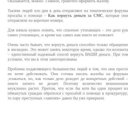
Оказывается, можно. Главное, грамотно оформить жалобу.
Тысячи людей изо дня в день отправляют на тематические форум
просьбы о помощи –
Как вернуть деньги за СМС
, которые он
отправляли на короткие номера.
Для начала нужно понять, что спасение утопающих – это дело ру
самих утопающих, и кроме вас самих вам никто не поможет.
Очень часто бывает, что вернуть деньги способно только обращени
в милицию. Это может занять некоторое время, однако эта волокит
– единственный надежный способ вернуть ВАШИ деньги. При то
условии, что вы в этом заинтересованы.
Проблема подавляющего большинства людей в том, что они прост
не хотят действовать. Они готовы писать жалобы на форума
,плакаться, но, как только дело доходит до конкретных действий 
никто ничего не делает. Поэтому количество мошеннико
неуклонно растет. Притом, что если бы хотя бы один процент и
обманутых граждан обратился с просьбой о помощи в прокуратуру
то пару преступных «лавочек» давно бы уже прикрыли.