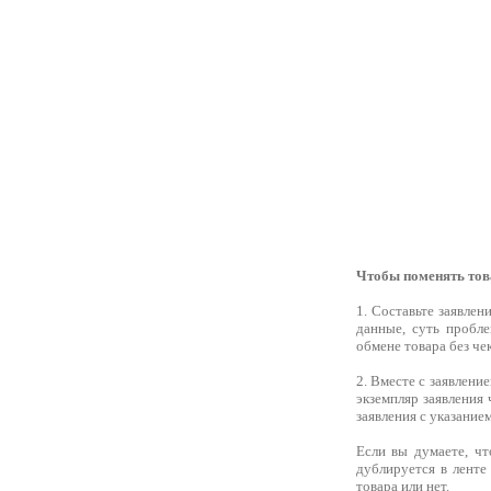
Чтобы поменять тов
1. Составьте заявлен
данные, суть пробле
обмене товара без че
2. Вместе с заявлени
экземпляр заявления 
заявления с указание
Если вы думаете, чт
дублируется в ленте
товара или нет.