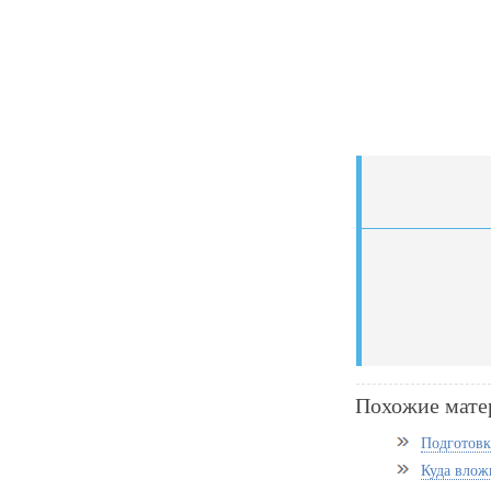
Похожие мате
Подготовк
Куда влож