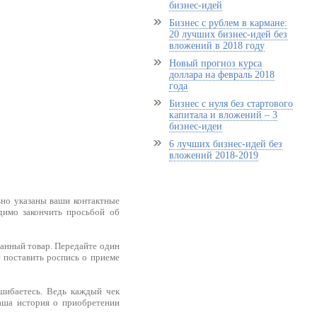
бизнес-идей
Бизнес с рублем в кармане:
20 лучших бизнес-идей без
вложений в 2018 году
Новый прогноз курса
доллара на февраль 2018
года
Бизнес с нуля без стартового
капитала и вложений – 3
бизнес-идеи
6 лучших бизнес-идей без
вложений 2018-2019
льно указаны ваши контактные
одимо закончить просьбой об
 данный товар. Передайте один
е поставить роспись о приеме
ошибаетесь. Ведь каждый чек
ваша история о приобретении