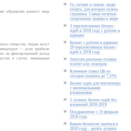
Го, петанк и сквош: виды
спорта, для которых нужна
ами обращения данного вида
страховка. Самые нелепые
спортивные травмы в мире
3 перспективных бизнес-
идей в 2018 году с рублем в
кармане
Бизнес с рублем в кармане:
рного общества. Акции могут
20 перспективных бизнес-
дивидендов — доли прибыли
идей в 2018 году
аво на фиксированный доход
ества в случае ликвидации
Startcom реальные отзывы:
платит или лохотрон
Ключевая ставка ЦБ на
сегодня снижена до 7,25%
Бизнес идеи для пенсионера
с минимальными
вложениями
5 лучших бизнес-идей без
вложений 2018-2019
Поздравление с 23 февраля
2018 года
Каким бизнесом заняться в
2018 году - десять лучших