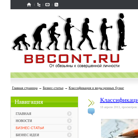
Главная страница
→
Бизнес-статьи
→
Классификация и виды ценных бумаг
Классификаци
18 апреля 2013, просмотров:
ГЛАВНАЯ
НОВОСТИ
БИЗНЕС-СТАТЬИ
БИЗНЕС ИДЕИ