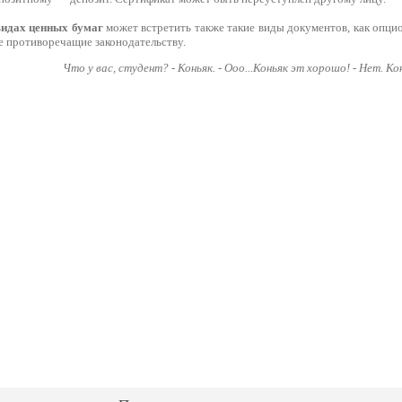
видах ценных бумаг
может встретить также такие виды документов, как опцио
е противоречащие законодательству.
Что у вас, студент? - Коньяк. - Ооо...Коньяк эт хорошо! - Нет. Ко