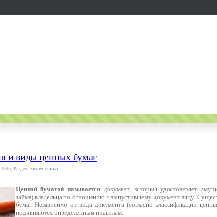
я и виды ценных бумаг
 2595, Раздел:
Бизнес-статьи
Ценной бумагой называется
документ, который удостоверяет имущ
займа) владельца по отношению к выпустившему документ лицу. Сущест
бумаг. Независимо от вида документа (согласно классификации ценны
подчиняются определенным правилам: