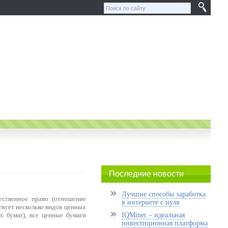
Последние новости
Лучшие способы заработка
ественное право (отношение
в интернете с нуля
вует несколько видов ценных
х бумаг), все ценные бумаги
IQMiner – идеальная
инвестиционная платформа