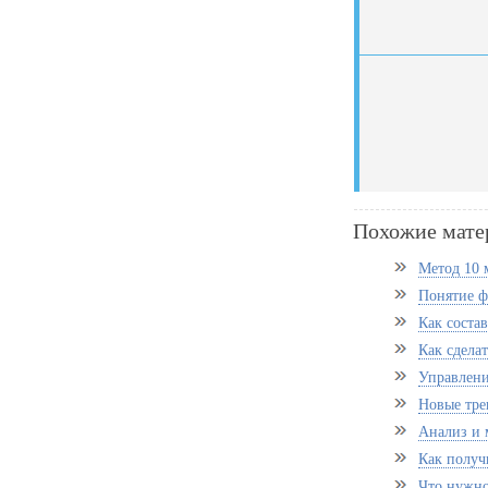
Похожие мате
Метод 10 
Понятие ф
Как соста
Как сдела
Управлен
Новые тре
Анализ и 
Как получ
Что нужно