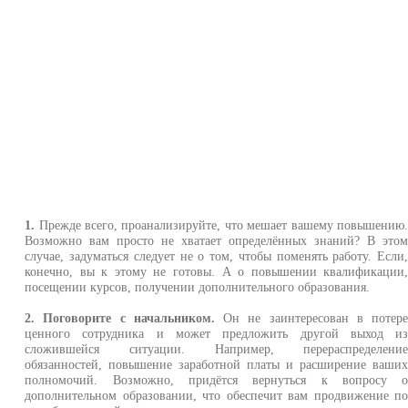
1.
Прежде всего, проанализируйте, что мешает вашему повышению
Возможно вам просто не хватает определённых знаний? В это
случае, задуматься следует не о том, чтобы поменять работу. Если
конечно, вы к этому не готовы. А о повышении квалификации
посещении курсов, получении дополнительного образования.
2. Поговорите с начальником.
Он не заинтересован в потер
ценного сотрудника и может предложить другой выход и
сложившейся ситуации. Например, перераспределени
обязанностей, повышение заработной платы и расширение ваши
полномочий. Возможно, придётся вернуться к вопросу 
дополнительном образовании, что обеспечит вам продвижение п