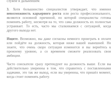
службе в дальнейшем.
3.
Хотя большинство специалистов утверждает, что именн
невозможность карьерного роста
или роста профессионального
являются основной причиной, по которой специалисты готов
поменять работу, несмотря на то, что сама должность их полность
устраивает. То есть, часто мы сталкиваемся с ситуацией, когд
другого выхода нет.
Ищите.
Возможно, вы даже согласны немного проиграть в оплат
или пойдёте на должность, которая ниже вашей нынешней. Н
знаете, что очень скоро ситуация изменится и вы вернётесь 
прежнему уровню, а со временем сможете реализовать сво
амбиции.
Часто соискатели сразу претендуют на должность выше. Если в
действительно уверенны в том, что справитесь с поставленным
задачами, это так же выход, если вы уверенны, что пришёл момент
когда стоит поменять работу.