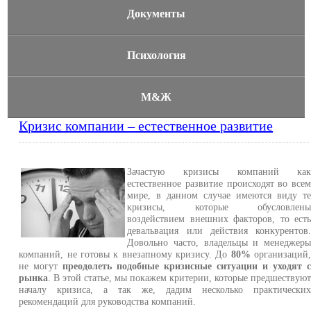
Документы
Психология
М&Ж
Кризис компании – естественное развитие
Зачастую кризисы компаний ка
естественное развитие происходят во все
мире, в данном случае имеются виду т
кризисы, которые обусловлен
воздействием внешних факторов, то ест
девальвация или действия конкурентов
Довольно часто, владельцы и менеджер
компаний, не готовы к внезапному кризису. До
80%
организаций
не могут
преодолеть подобные кризисные ситуации и уходят 
рынка
. В этой статье, мы покажем критерии, которые предшествую
началу кризиса, а так же, дадим несколько практически
рекомендаций для руководства компаний.