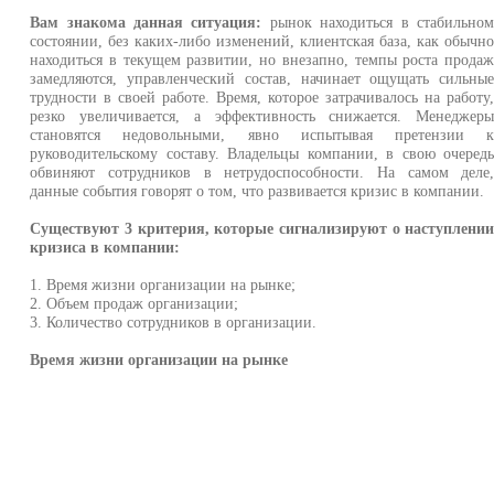
Вам знакома данная ситуация:
рынок находиться в стабильно
состоянии, без каких-либо изменений, клиентская база, как обычн
находиться в текущем развитии, но внезапно, темпы роста прода
замедляются, управленческий состав, начинает ощущать сильны
трудности в своей работе. Время, которое затрачивалось на работу
резко увеличивается, а эффективность снижается. Менеджер
становятся недовольными, явно испытывая претензии 
руководительскому составу. Владельцы компании, в свою очеред
обвиняют сотрудников в нетрудоспособности. На самом деле
данные события говорят о том, что развивается кризис в компании.
Существуют 3 критерия, которые сигнализируют о наступлени
кризиса в компании:
1. Время жизни организации на рынке;
2. Объем продаж организации;
3. Количество сотрудников в организации.
Время жизни организации на рынке