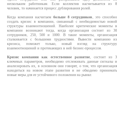
нескольким работникам. Если коллектив насчитывается из 
человек, то начинается процесс дублирования ролей.
Когда компания насчитаем
больше 8 сотрудников
, это способн
создать кризис в компании, связанный с необходимостью ново
структуры взаимоотношений. Наиболее критические моменты 
компании возникают тогда, когда организация состоит из 3
сотрудников, 250, 500 и 1000. В такие моменты, организаци
сталкивается с большими трудностями. Вывести компанию и
кризиса, поможет только, новый взгляд на структур
взаимоотношений и протекающих в ней бизнес-процессов.
Кризис компании как естественное развитие
, состоит из 
ключевых параметров, необходимо отслеживать данные сигналы 
анализировать их, в основном они говорят, о том, что организаци
находиться на новом этапе развития и не обходимо принимат
новые меры для ее устойчивого положения на рынке.