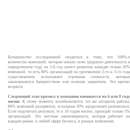
Большинство исследований сводиться к тому, что 100%-
количество компаний, которые начали свою трудовую деятельность 
определенном году, на 3-й год своего развития, выходят только 20
компаний, то есть 80% организаций на протяжении 2-го и 3-го год
существования, испытывают огромные сложности, которы
заканчиваются банкротством или полным закрытием. Это кризи
возраста.
Следующий этап кризиса в компании начинается на 6 или 8 год
жизни.
К этому моменту возобновляется, тот же алгоритм работы
80% компаний разоряются, остальные 20% продолжают развиваться
Если подсчитать результат, то к 10 годам жизни, приходят только 5
организаций. Это жесткая закономерность, которая работает н
каждом рынке, в любой сфере бизнеса, в разных компаниях.