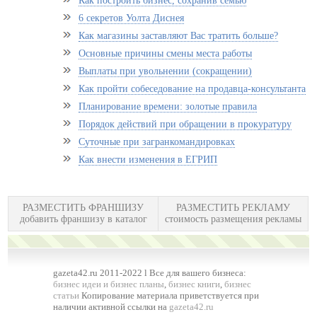
Как построить бизнес, сохранив семью
6 секретов Уолта Диснея
Как магазины заставляют Вас тратить больше?
Основные причины смены места работы
Выплаты при увольнении (сокращении)
Как пройти собеседование на продавца-консультанта
Планирование времени: золотые правила
Порядок действий при обращении в прокуратуру
Суточные при загранкомандировках
Как внести изменения в ЕГРИП
РАЗМЕСТИТЬ ФРАНШИЗУ
РАЗМЕСТИТЬ РЕКЛАМУ
добавить франшизу в каталог
стоимость размещения рекламы
gazeta42.ru 2011-2022 l Все для вашего бизнеса:
бизнес идеи и бизнес планы
,
бизнес книги
,
бизнес
статьи
Копирование материала приветствуется при
наличии активной ссылки на
gazeta42.ru