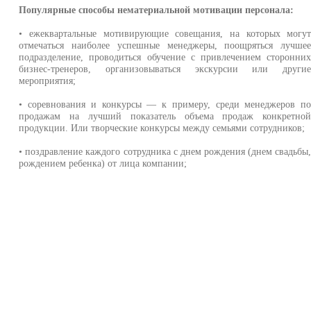
Популярные способы нематериальной мотивации персонала:
• ежеквартальные мотивирующие совещания, на которых могу
отмечаться наиболее успешные менеджеры, поощряться лучше
подразделение, проводиться обучение с привлечением сторонни
бизнес-тренеров, организовываться экскурсии или други
мероприятия;
• соревнования и конкурсы — к примеру, среди менеджеров п
продажам на лучший показатель объема продаж конкретно
продукции. Или творческие конкурсы между семьями сотрудников;
• поздравление каждого сотрудника с днем рождения (днем свадьбы
рождением ребенка) от лица компании;