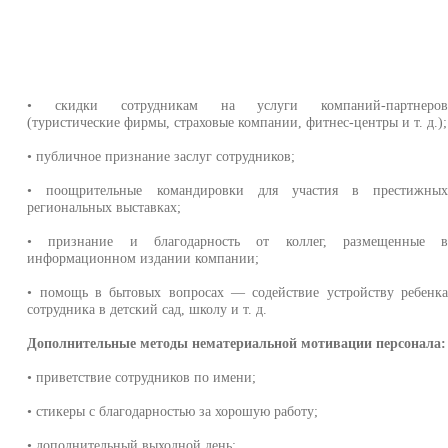
• скидки сотрудникам на услуги компаний-партнеро
(туристические фирмы, страховые компании, фитнес-центры и т. д.);
• публичное признание заслуг сотрудников;
• поощрительные командировки для участия в престижны
региональных выставках;
• признание и благодарность от коллег, размещенные 
информационном издании компании;
• помощь в бытовых вопросах — содействие устройству ребенк
сотрудника в детский сад, школу и т. д.
Дополнительные методы нематериальной мотивации персонала:
• приветствие сотрудников по имени;
• стикеры с благодарностью за хорошую работу;
• дополнительный выходной день;