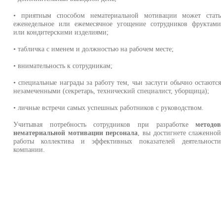
• приятным способом нематериальной мотивации может стат
еженедельное или ежемесячное угощение сотрудников фруктам
или кондитерскими изделиями;
• табличка с именем и должностью на рабочем месте;
• внимательность к сотрудникам;
• специальные награды за работу тем, чьи заслуги обычно остаютс
незамеченными (секретарь, технический специалист, уборщица);
• личные встречи самых успешных работников с руководством.
Учитывая потребность сотрудников при разработке
методо
нематериальной мотивации персонала
, вы достигнете слаженно
работы коллектива и эффективных показателей деятельност
компании.