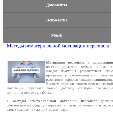
Документы
Психология
М&Ж
Методы нематериальной мотивации персонала
Мотивации персонала в организаци
обычно уделяется немало внимания
Каждая компания разрабатывает сво
программу в соответствии со стратегие
развития и корпоративными принципами
Высокой результативности нематериально
мотивации персонала можно достичь, соблюдая следующи
принципы при ее разработке:
1. Методы нематериальной мотивации персонала
должн
соответствовать общему направлению развития компании и решат
самые важные на текущий момент задачи.