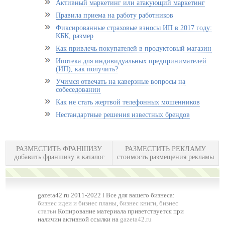
Активный маркетинг или атакующий маркетинг
Правила приема на работу работников
Фиксированные страховые взносы ИП в 2017 году:
КБК, размер
Как привлечь покупателей в продуктовый магазин
Ипотека для индивидуальных предпринимателей
(ИП), как получить?
Учимся отвечать на каверзные вопросы на
собеседовании
Как не стать жертвой телефонных мошенников
Нестандартные решения известных брендов
РАЗМЕСТИТЬ ФРАНШИЗУ
РАЗМЕСТИТЬ РЕКЛАМУ
добавить франшизу в каталог
стоимость размещения рекламы
gazeta42.ru 2011-2022 l Все для вашего бизнеса:
бизнес идеи и бизнес планы
,
бизнес книги
,
бизнес
статьи
Копирование материала приветствуется при
наличии активной ссылки на
gazeta42.ru