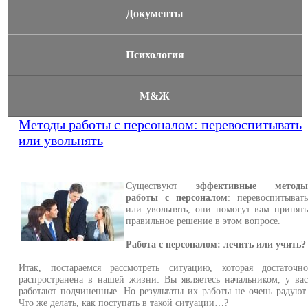
Документы
Психология
М&Ж
Методы работы с персоналом: перевоспитывать
или увольнять
Существуют
эффективные метод
работы с персоналом
: перевоспитыват
или увольнять, они помогут вам принят
правильное решение в этом вопросе.
Работа с персоналом: лечить или учить?
Итак, постараемся рассмотреть ситуацию, которая достаточн
распространена в нашей жизни: Вы являетесь начальником, у ва
работают подчиненные. Но результаты их работы не очень радуют
Что же делать, как поступать в такой ситуации…?