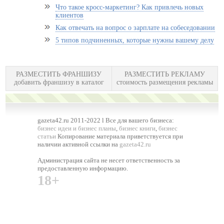
Что такое кросс-маркетинг? Как привлечь новых
клиентов
Как отвечать на вопрос о зарплате на собеседовании
5 типов подчиненных, которые нужны вашему делу
РАЗМЕСТИТЬ ФРАНШИЗУ
РАЗМЕСТИТЬ РЕКЛАМУ
добавить франшизу в каталог
стоимость размещения рекламы
gazeta42.ru 2011-2022 l Все для вашего бизнеса:
бизнес идеи и бизнес планы
,
бизнес книги
,
бизнес
статьи
Копирование материала приветствуется при
наличии активной ссылки на
gazeta42.ru
Администрация сайта не несет ответственность за
предоставленную информацию.
18+