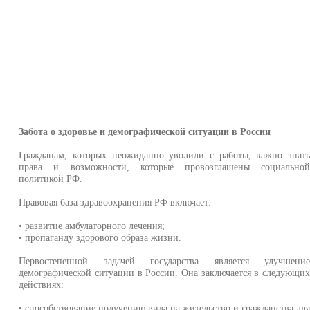
Забота о здоровье и демографической ситуации в России
Гражданам, которых неожиданно уволили с работы, важно знат
права и возможности, которые провозглашены социально
политикой РФ.
Правовая база здравоохранения РФ включает:
• развитие амбулаторного лечения;
• пропаганду здорового образа жизни.
Первостепенной задачей государства является улучшени
демографической ситуации в России. Она заключается в следующи
действиях:
• способствование получению вида на жительство и гражданства дл