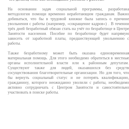
На основании задач социальной программы, разработан
методология помощи временно неработающим гражданам. Важн
добиваться, что бы в трудовой книжке была запись о причин
увольнения с работы (например, «сокращение кадров») . В течени
трёх дней безработный обязан стать на учёт по безработице в Центр
Занятости населения. Пособие по безработице будет напряму
зависеть от заработной платы, предшествующей увольнению 
работы.
Также безработному может быть оказана единовременна
материальная помощь. Для этого необходимо обратиться в местны
органы исполнительной власти или к районным депутатам
Существуют также для людей, оказавшихся без средст
сосуществования благотворительные организации. Но для того, чт
бы вернуть социальный статус и не потерять квалификацию
гражданину, которого неожиданно уволили с работы, необходим
активно сотрудничать с Центром Занятости и самостоятельн
участвовать в поиске работы.