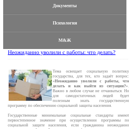
Документы
Психология
М&Ж
Неожиданно уволили с работы: что делать?
Тема освещает социальную политик
государства, для тех, кто задаёт вопрос
«
Неожиданно уволили с работы, чт
делать и как выйти из ситуации?
»
Важно в любом случае не отчаиваться. Н
для самодостаточных людей буде
полезным знать государственну
программу по обеспечению социальной защиты населения.
Государственные минимальные социальные стандарты имею
первостепенное значение при осуществлении программы п
социальной защите населения, если гражданина неожиданн